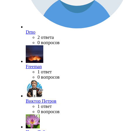
Drno
2 ответа
0 вопросов
Freeman
1 ответ
0 вопросов
Виктор Петров
1 ответ
0 вопросов