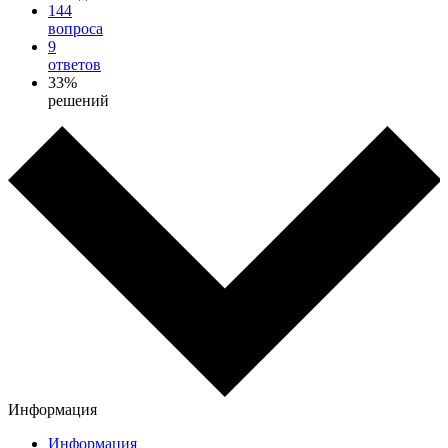
144
вопроса
9
ответов
33%
решений
Информация
Информация