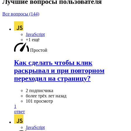
Лучшие вопросы
пользователя
Все вопросы (144)
JavaScript
+1 ещё
Простой
Как сделать чтобы клик
раскрывал и при повторном
переходил на страницу?
2 подписчика
более трёх лет назад
101 просмотр
1
ответ
JavaScript