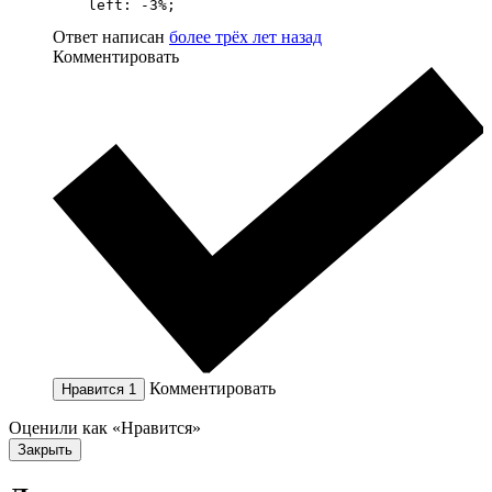
    left: -3%;
Ответ написан
более трёх лет назад
Комментировать
Комментировать
Нравится
1
Оценили как «Нравится»
Закрыть