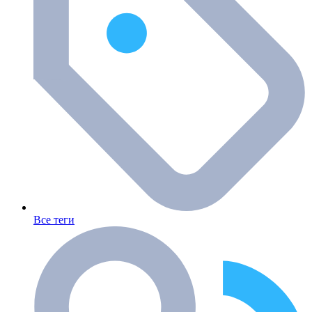
Все теги