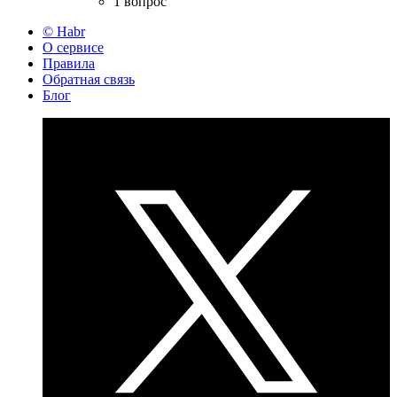
1 вопрос
© Habr
О сервисе
Правила
Обратная связь
Блог