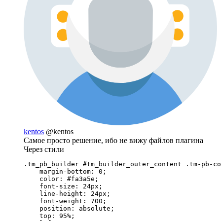
kentos
@kentos
Самое просто решение, ибо не вижу файлов плагина
Через стили
.tm_pb_builder #tm_builder_outer_content .tm-pb-co
    margin-bottom: 0;

    color: #fa3a5e;

    font-size: 24px;

    line-height: 24px;

    font-weight: 700;

    position: absolute;

    top: 95%;
