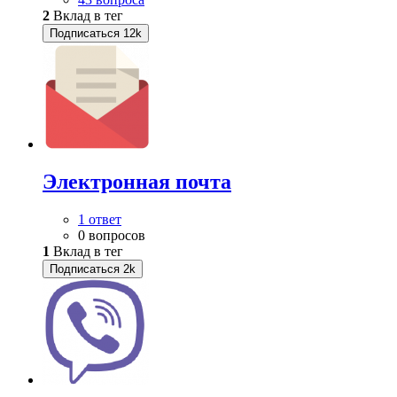
2
Вклад в тег
Подписаться
12k
Электронная почта
1 ответ
0 вопросов
1
Вклад в тег
Подписаться
2k