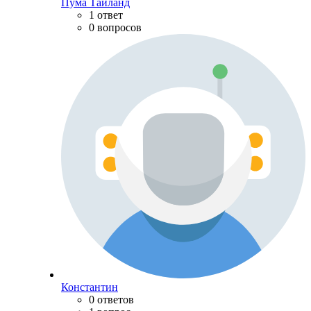
Пума Тайланд
1 ответ
0 вопросов
Константин
0 ответов