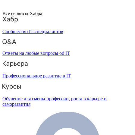
Все сервисы Хабра
Сообщество IT-специалистов
Ответы на любые вопросы об IT
Профессиональное развитие в IT
Обучение для смены профессии, роста в карьере и
саморазвития