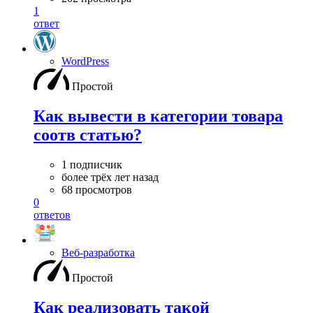
1
ответ
WordPress
Простой
Как вывести в категории товара
соотв статью?
1 подписчик
более трёх лет назад
68 просмотров
0
ответов
Веб-разработка
Простой
Как реализовать такой