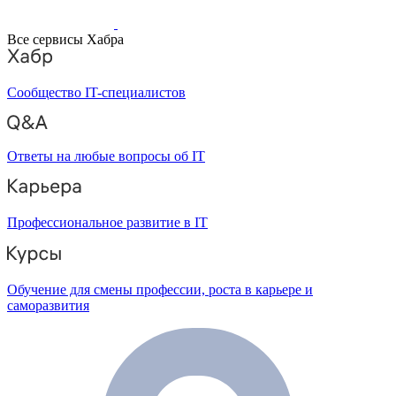
Все сервисы Хабра
Сообщество IT-специалистов
Ответы на любые вопросы об IT
Профессиональное развитие в IT
Обучение для смены профессии, роста в карьере и
саморазвития