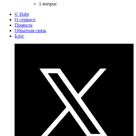
1 вопрос
© Habr
О сервисе
Правила
Обратная связь
Блог