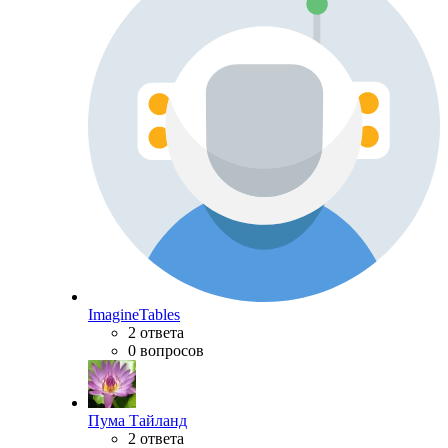
ImagineTables
2 ответа
0 вопросов
Пума Тайланд
2 ответа