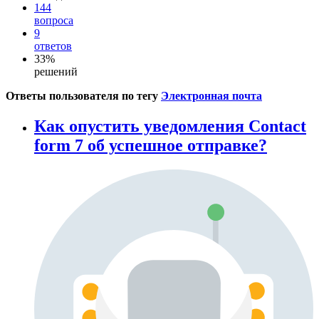
144
вопроса
9
ответов
33%
решений
Ответы пользователя по тегу
Электронная почта
Как опустить уведомления Contact
form 7 об успешное отправке?