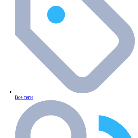
Все теги