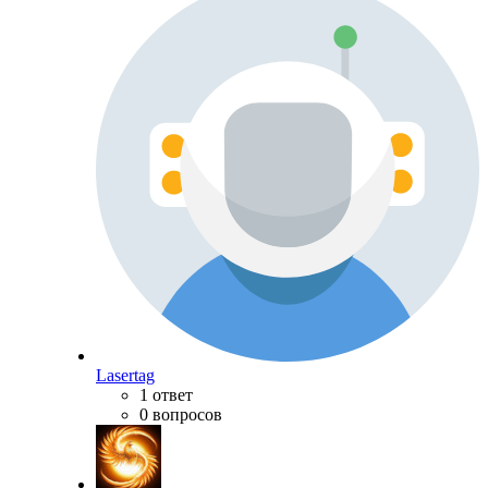
Lasertag
1 ответ
0 вопросов