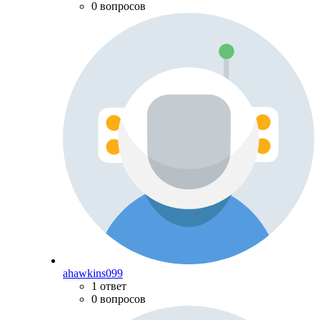
0 вопросов
ahawkins099
1 ответ
0 вопросов