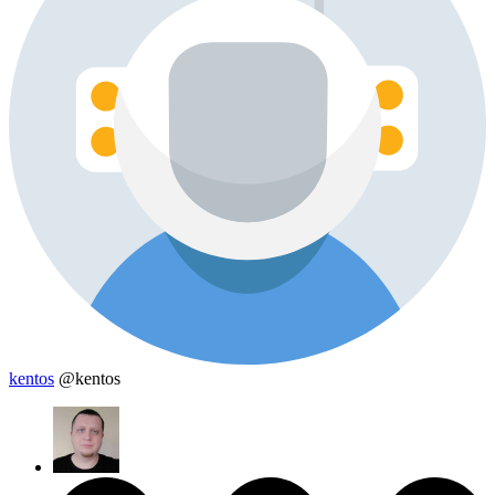
kentos
@kentos