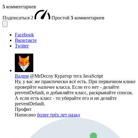
5
комментариев
Подписаться
2
Простой
5
комментариев
Facebook
Вконтакте
Twitter
Вадим
@MrDecoy
Куратор тега JavaScript
Ну, у вас же практически всё есть. При первичном клике
проверйте наличее класса. Если его нет - делайте
preventDefault, и добавляйте класс, раскрывайте список.
А если есть класс - то убирайте его и не делайте
preventDefault.
Профит
Написано
более трёх лет назад