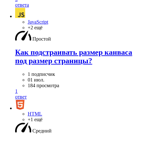
ответа
JavaScript
+2 ещё
Простой
Как подстраивать размер канваса
под размер страницы?
1 подписчик
01 июл.
184 просмотра
1
ответ
HTML
+1 ещё
Средний