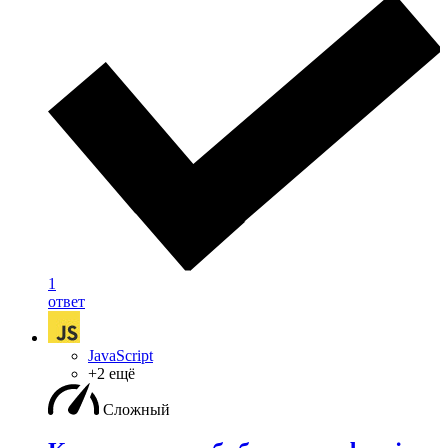
1
ответ
JavaScript
+2 ещё
Сложный