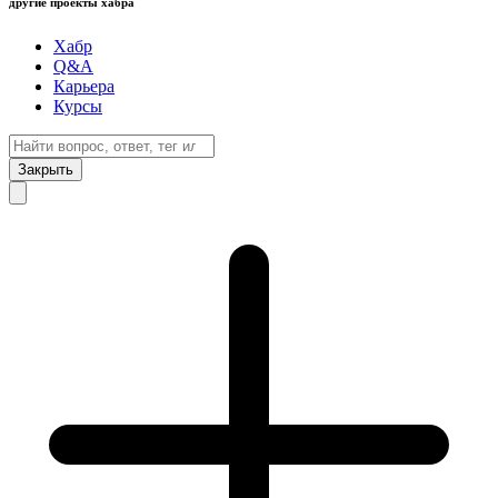
другие проекты хабра
Хабр
Q&A
Карьера
Курсы
Закрыть