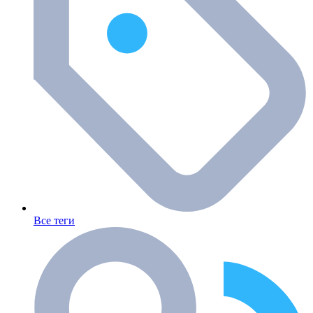
Все теги