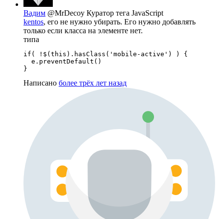
Вадим
@MrDecoy
Куратор тега JavaScript
kentos
, его не нужно убирать. Его нужно добавлять
только если класса на элементе нет.
типа
if( !$(this).hasClass('mobile-active') ) { 

  e.preventDefault()

}
Написано
более трёх лет назад