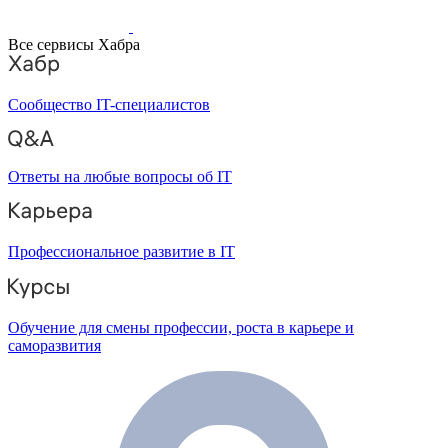
Все сервисы Хабра
Сообщество IT-специалистов
Ответы на любые вопросы об IT
Профессиональное развитие в IT
Обучение для смены профессии, роста в карьере и
саморазвития