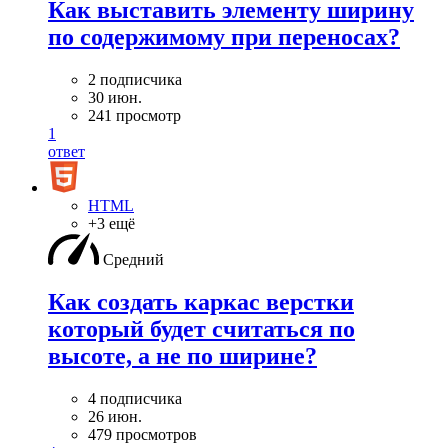
Как выставить элементу ширину
по содержимому при переносах?
2 подписчика
30 июн.
241 просмотр
1
ответ
HTML
+3 ещё
Средний
Как создать каркас верстки
который будет считаться по
высоте, а не по ширине?
4 подписчика
26 июн.
479 просмотров