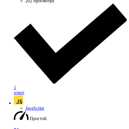
202 просмотра
1
ответ
JavaScript
Простой