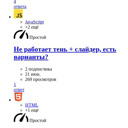
4
ответа
JavaScript
+2 ещё
Простой
Не работает тень + слайдер, есть
варианты?
2 подписчика
21 июн.
269 просмотров
1
ответ
HTML
+1 ещё
Простой