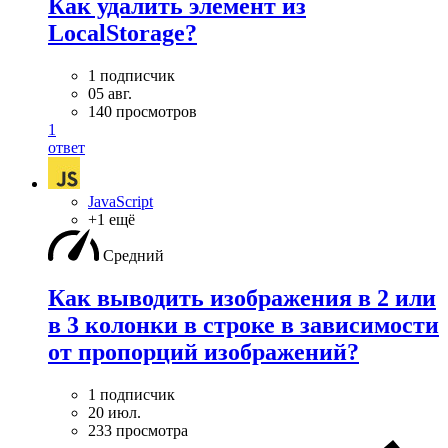
Как удалить элемент из
LocalStorage?
1 подписчик
05 авг.
140 просмотров
1
ответ
JavaScript
+1 ещё
Средний
Как выводить изображения в 2 или
в 3 колонки в строке в зависимости
от пропорций изображений?
1 подписчик
20 июл.
233 просмотра