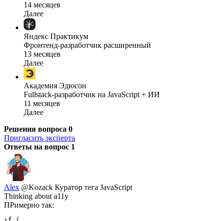
14 месяцев
Далее
Яндекс Практикум
Фронтенд-разработчик расширенный
13 месяцев
Далее
Академия Эдюсон
Fullstack-разработчик на JavaScript + ИИ
11 месяцев
Далее
Решения вопроса
0
Пригласить эксперта
Ответы на вопрос
1
Alex
@Kozack
Куратор тега JavaScript
Thinking about a11y
ПРимерно так:
if (
