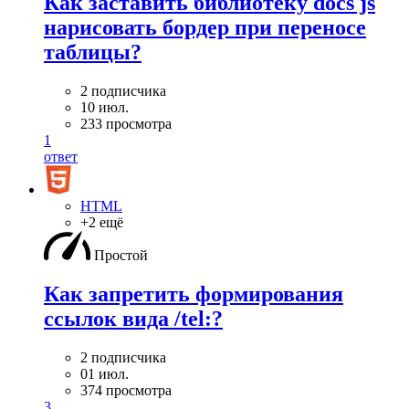
Как заставить библиотеку docs js
нарисовать бордер при переносе
таблицы?
2 подписчика
10 июл.
233 просмотра
1
ответ
HTML
+2 ещё
Простой
Как запретить формирования
ссылок вида /tel:?
2 подписчика
01 июл.
374 просмотра
3