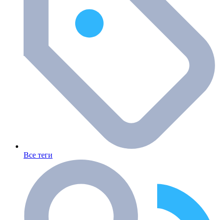
Все теги