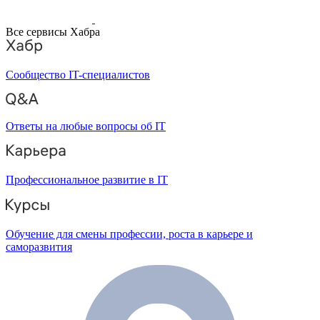
Все сервисы Хабра
Сообщество IT-специалистов
Ответы на любые вопросы об IT
Профессиональное развитие в IT
Обучение для смены профессии, роста в карьере и
саморазвития