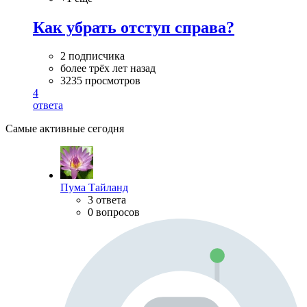
Как убрать отступ справа?
2 подписчика
более трёх лет назад
3235 просмотров
4
ответа
Самые активные сегодня
Пума Тайланд
3 ответа
0 вопросов