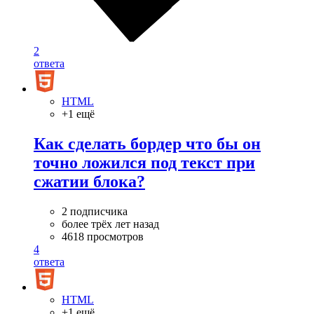
2
ответа
HTML
+1 ещё
Как сделать бордер что бы он
точно ложился под текст при
сжатии блока?
2 подписчика
более трёх лет назад
4618 просмотров
4
ответа
HTML
+1 ещё