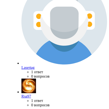
Lasertag
1 ответ
0 вопросов
Rsa97
1 ответ
0 вопросов