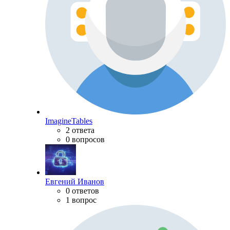
ImagineTables
2 ответа
0 вопросов
Евгений Иванов
0 ответов
1 вопрос