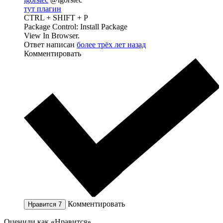
тут плагин
CTRL + SHIFT + P
Package Control: Install Package
View In Browser.
Ответ написан
более трёх лет назад
Комментировать
Комментировать
Нравится
7
Оценили как «Нравится»