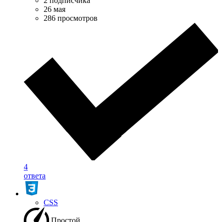
2 подписчика
26 мая
286 просмотров
4
ответа
CSS
Простой