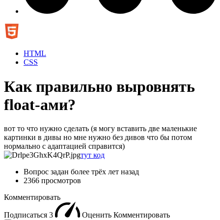
HTML
CSS
Как правильно выровнять
float-ами?
вот то что нужно сделать (я могу вставить две маленькие
картинки в дивы но мне нужно без дивов что бы потом
нормально с адаптацией справится)
тут код
Вопрос задан
более трёх лет назад
2366 просмотров
Комментировать
Подписаться
3
Оценить
Комментировать