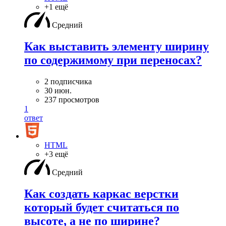
+1 ещё
Средний
Как выставить элементу ширину
по содержимому при переносах?
2 подписчика
30 июн.
237 просмотров
1
ответ
HTML
+3 ещё
Средний
Как создать каркас верстки
который будет считаться по
высоте, а не по ширине?