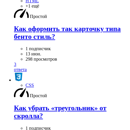
HTML
+1 ещё
Простой
Как оформить так карточку типа
бенто стиль?
1 подписчик
13 июн.
298 просмотров
3
ответа
CSS
Простой
Как убрать «треугольник» от
скролла?
1 подписчик