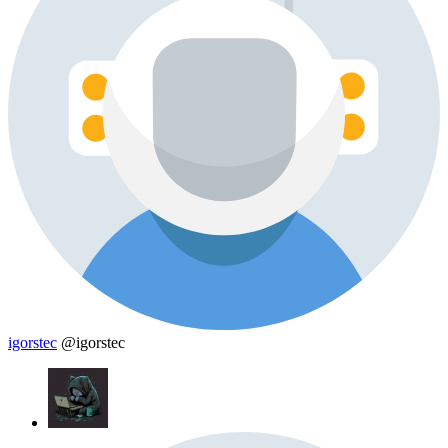
igorstec
@igorstec