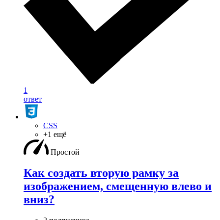
1
ответ
CSS
+1 ещё
Простой
Как создать вторую рамку за
изображением, смещенную влево и
вниз?