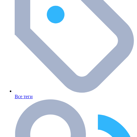
Все теги