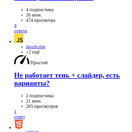
4 подписчика
26 июн.
474 просмотра
4
ответа
JavaScript
+2 ещё
Простой
Не работает тень + слайдер, есть
варианты?
2 подписчика
21 июн.
265 просмотров
1
ответ