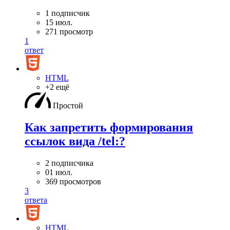
1 подписчик
15 июл.
271 просмотр
1
ответ
HTML
+2 ещё
Простой
Как запретить формирования
ссылок вида /tel:?
2 подписчика
01 июл.
369 просмотров
3
ответа
HTML