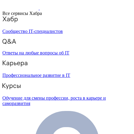
Все сервисы Хабра
Сообщество IT-специалистов
Ответы на любые вопросы об IT
Профессиональное развитие в IT
Обучение для смены профессии, роста в карьере и
саморазвития