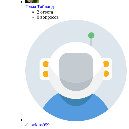
Пума Тайланд
2 ответа
0 вопросов
ahawkins099