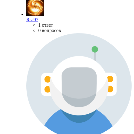
Rsa97
1 ответ
0 вопросов