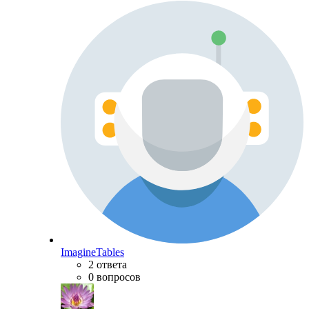
ImagineTables
2 ответа
0 вопросов