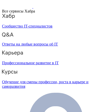
Все сервисы Хабра
Сообщество IT-специалистов
Ответы на любые вопросы об IT
Профессиональное развитие в IT
Обучение для смены профессии, роста в карьере и
саморазвития