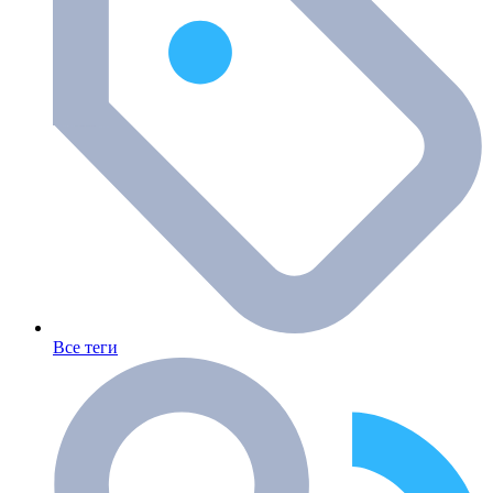
Все теги