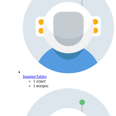
ImagineTables
1 ответ
1 вопрос