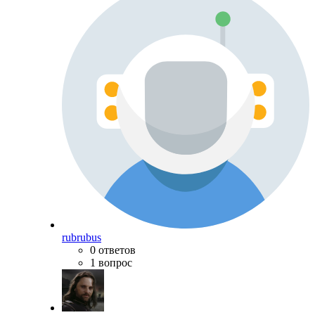
rubrubus
0 ответов
1 вопрос