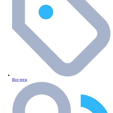
Все теги