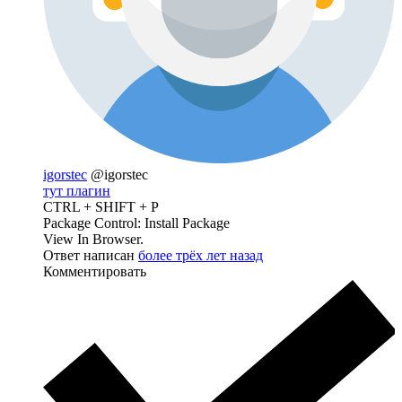
igorstec
@igorstec
тут плагин
CTRL + SHIFT + P
Package Control: Install Package
View In Browser.
Ответ написан
более трёх лет назад
Комментировать