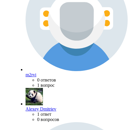
m2rvi
0 ответов
1 вопрос
Alexey Dmitriev
1 ответ
0 вопросов