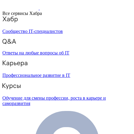
Все сервисы Хабра
Сообщество IT-специалистов
Ответы на любые вопросы об IT
Профессиональное развитие в IT
Обучение для смены профессии, роста в карьере и
саморазвития