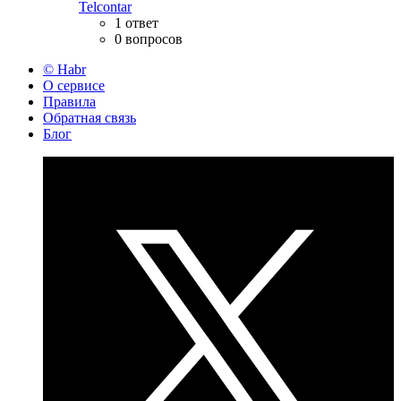
Telcontar
1 ответ
0 вопросов
© Habr
О сервисе
Правила
Обратная связь
Блог