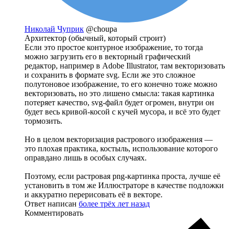
Николай Чуприк
@choupa
Архитектор (обычный, который строит)
Если это простое контурное изображение, то тогда
можно загрузить его в векторный графический
редактор, например в Adobe Illustrator, там векторизовать
и сохранить в формате svg. Если же это сложное
полутоновое изображение, то его конечно тоже можно
векторизовать, но это лишено смысла: такая картинка
потеряет качество, svg-файл будет огромен, внутри он
будет весь кривой-косой с кучей мусора, и всё это будет
тормозить.
Но в целом векторизация растрового изображения —
это плохая практика, костыль, использование которого
оправдано лишь в особых случаях.
Поэтому, если растровая png-картинка проста, лучше её
установить в том же Иллюстраторе в качестве подложки
и аккуратно перерисовать её в векторе.
Ответ написан
более трёх лет назад
Комментировать