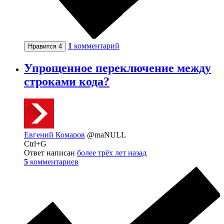
1
комментарий
Нравится
4
Упрощенное переключение между
строками кода?
Евгений Комаров
@maNULL
Ctrl+G
Ответ написан
более трёх лет назад
5
комментариев