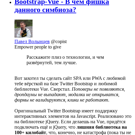
Bootstrap-Vue - В чём фишка
данного симбиоза?
Павел Волынцев
@copist
Empower people to give
Расскажите плиз о технологии, и чем
развёрнутей, тем лучше.
Вот захотел ты сделать сайт SPA или PWA с любимой
тебе вёрсткой на базе Twitter Bootstrap и любимой
библиотеки Vue. Сверстал.
Поповеры не появляются,
дропдауны не выпадают, модалки не открыватся,
формы не валидируются, клики не работают.
Оригинальный Twitter Bootstrap имеет поддержку
интерактивных элементов на Javascript. Реализовано это
на библиотеке jQuery. Если делаешь на Vue, придётся
подключать ещё и jQuery, что
лишняя библиотека на
100+ килобайт
, что, конечно, не катастрофа (пока ты не