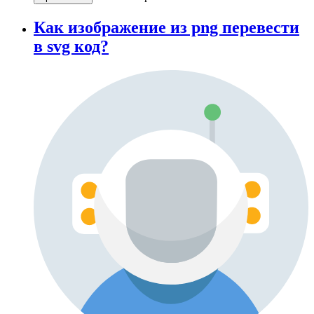
Как изображение из png перевести
в svg код?