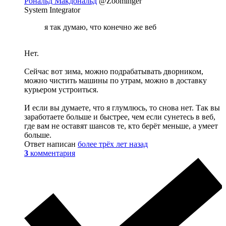
Рональд Макдональд
@Zoominger
System Integrator
я так думаю, что конечно же веб
Нет.
Сейчас вот зима, можно подрабатывать дворником,
можно чистить машины по утрам, можно в доставку
курьером устроиться.
И если вы думаете, что я глумлюсь, то снова нет. Так вы
заработаете больше и быстрее, чем если сунетесь в веб,
где вам не оставят шансов те, кто берёт меньше, а умеет
больше.
Ответ написан
более трёх лет назад
3
комментария