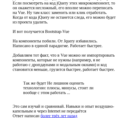
Если посмотреть на код jQuery этих микрокомпонент, то
он окажется несложный, его вполне можно переписать
на Vue. Ну там класс заменить или клик отработать.
Когда от кода jQuery не останется следа, его можно будет
из проекта удалить.
И вот получается Bootstrap-Vue
На компоненты побили. От Jquery избавились.
Написано в единой парадигме. Работает быстрее.
Добавляем тот факт, что в Vue можно не импортировать
компоненты, которые не нужны (например, я не
работаю с дропдаунами и модальным окнами) и код
становится меньше, грузится быстрее, работает быстрее.
Так же будет Не лишним оценить
технологию: плюсы, минусы, стоит ли
вообще с этим работать ...
Это сам изучай и сравнивай. Навыки и опыт воздушно-
капельным и через Internet не передаётся
Ответ написан
более трёх лет назад