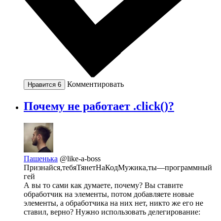
Комментировать
Нравится
6
Почему не работает .click()?
Пашенька
@like-a-boss
Признайся,тебяТянетНаКодМужика,ты—программный
гей
А вы то сами как думаете, почему? Вы ставите
обработчик на элементы, потом добавляете новые
элементы, а обработчика на них нет, никто же его не
ставил, верно? Нужно использовать делегирование: