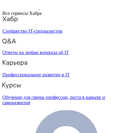
Все сервисы Хабра
Сообщество IT-специалистов
Ответы на любые вопросы об IT
Профессиональное развитие в IT
Обучение для смены профессии, роста в карьере и
саморазвития