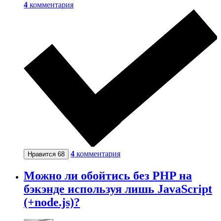
4
комментария
4
комментария
Нравится
68
Можно ли обойтись без PHP на
бэкэнде используя лишь JavaScript
(+node.js)?