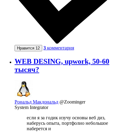
3
комментария
Нравится
12
WEB DESING, upwork, 50-60
тысяч?
Рональд Макдональд
@Zoominger
System Integrator
если я за годик изучу основы веб диз,
наберусь опыта, портфолио небольшое
наберется и