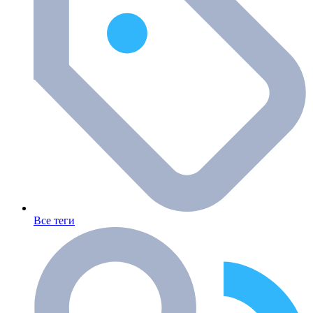
Все теги