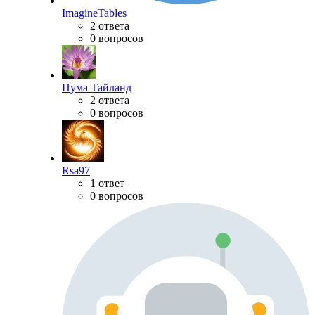
ImagineTables
2 ответа
0 вопросов
Пума Тайланд
2 ответа
0 вопросов
Rsa97
1 ответ
0 вопросов