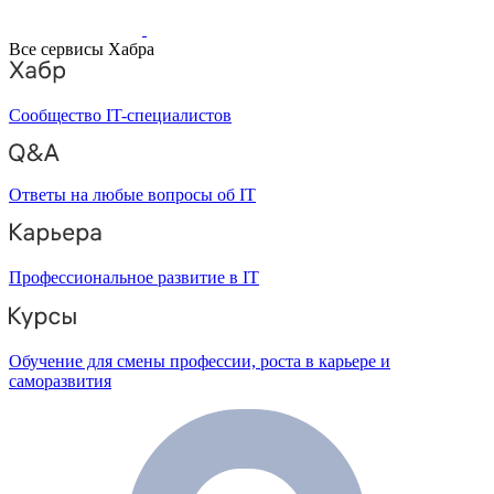
Все сервисы Хабра
Сообщество IT-специалистов
Ответы на любые вопросы об IT
Профессиональное развитие в IT
Обучение для смены профессии, роста в карьере и
саморазвития