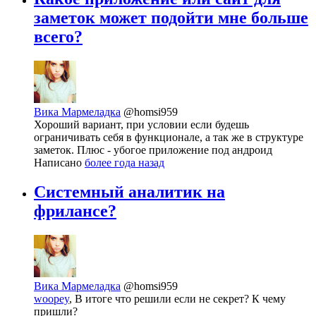
заметок может подойти мне больше
всего?
Вика Мармеладка
@homsi959
Хороший вариант, при условии если будешь
ограничивать себя в функционале, а так же в структуре
заметок. Плюс - убогое приложение под андроид
Написано
более года назад
Системный аналитик на
фрилансе?
Вика Мармеладка
@homsi959
woopey
, В итоге что решили если не секрет? К чему
пришли?