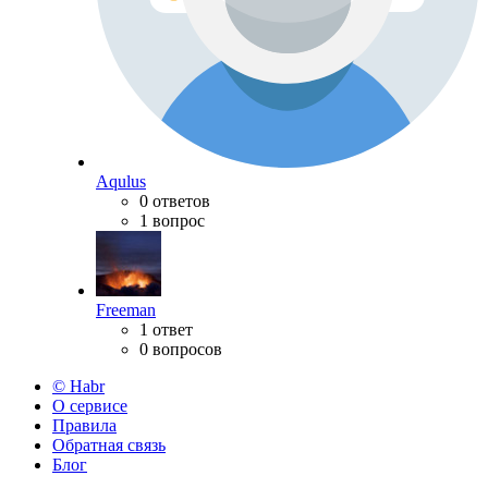
Aqulus
0 ответов
1 вопрос
Freeman
1 ответ
0 вопросов
© Habr
О сервисе
Правила
Обратная связь
Блог