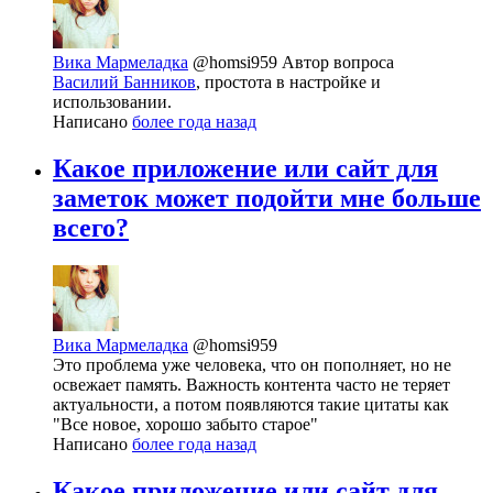
Вика Мармеладка
@homsi959
Автор вопроса
Василий Банников
, простота в настройке и
использовании.
Написано
более года назад
Какое приложение или сайт для
заметок может подойти мне больше
всего?
Вика Мармеладка
@homsi959
Это проблема уже человека, что он пополняет, но не
освежает память. Важность контента часто не теряет
актуальности, а потом появляются такие цитаты как
"Все новое, хорошо забыто старое"
Написано
более года назад
Какое приложение или сайт для