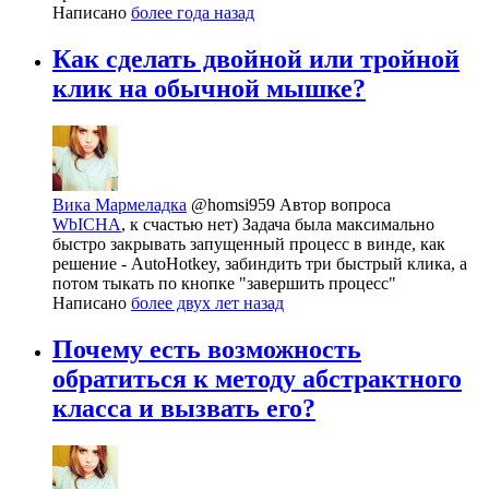
Написано
более года назад
Как сделать двойной или тройной
клик на обычной мышке?
Вика Мармеладка
@homsi959
Автор вопроса
WbICHA
, к счастью нет) Задача была максимально
быстро закрывать запущенный процесс в винде, как
решение - AutoHotkey, забиндить три быстрый клика, а
потом тыкать по кнопке "завершить процесс"
Написано
более двух лет назад
Почему есть возможность
обратиться к методу абстрактного
класса и вызвать его?