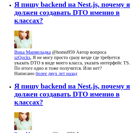
Я пишу backend на Nest.js, почему я
должен создавать DTO именно в
классах?
Вика Мармеладка
@homsi959
Автор вопроса
szQocks
, Я не могу просто сразу везде где требуется
указать DTO в виде моего класса, указать интерфейс TS.
По итоге одно и тоже получится. Или нет?
Написано
более двух лет назад
Я пишу backend на Nest.js, почему я
должен создавать DTO именно в
классах?