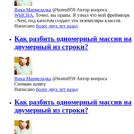
Вика Мармеладка
@homsi959
Автор вопроса
WbICHA
, Точно, вы правы. Я узнал что мой фреймворк
- Nest, под капотом создает эти экземпляры классов.
Написано
более двух лет назад
Как разбить одномерный массив на
двумерный из строки?
Вика Мармеладка
@homsi959
Автор вопроса
Снимаю шляпу
Написано
более двух лет назад
Как разбить одномерный массив на
двумерный из строки?