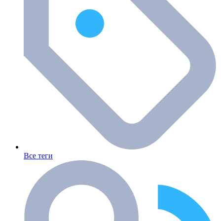
Все теги