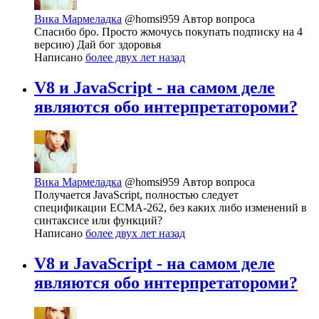
Вика Мармеладка
@homsi959
Автор вопроса
Спасибо бро. Просто жмочусь покупать подписку на 4
версию) Дай бог здоровья
Написано
более двух лет назад
V8 и JavaScript - на самом деле
являются обо интерпретатороми?
Вика Мармеладка
@homsi959
Автор вопроса
Получается JavaScript, полностью следует
спецификации ECMA-262, без каких либо изменений в
синтаксисе или функций?
Написано
более двух лет назад
V8 и JavaScript - на самом деле
являются обо интерпретатороми?