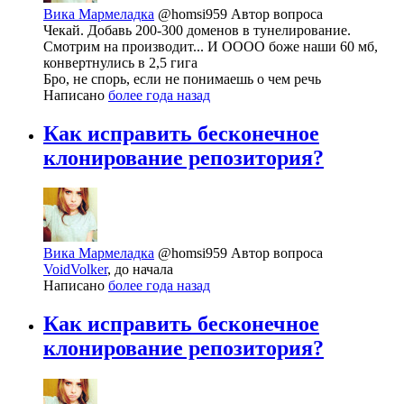
Вика Мармеладка
@homsi959
Автор вопроса
Чекай. Добавь 200-300 доменов в тунелирование.
Смотрим на производит... И ОООО боже наши 60 мб,
конвертнулись в 2,5 гига
Бро, не спорь, если не понимаешь о чем речь
Написано
более года назад
Как исправить бесконечное
клонирование репозитория?
Вика Мармеладка
@homsi959
Автор вопроса
VoidVolker
, до начала
Написано
более года назад
Как исправить бесконечное
клонирование репозитория?