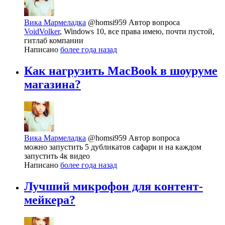
Вика Мармеладка
@homsi959
Автор вопроса
VoidVolker
, Windows 10, все права имею, почти пустой,
гитлаб компании
Написано
более года назад
Как нагрузить MacBook в шоуруме
магазина?
Вика Мармеладка
@homsi959
Автор вопроса
можно запустить 5 дубликатов сафари и на каждом
запустить 4к видео
Написано
более года назад
Лучший микрофон для контент-
мейкера?