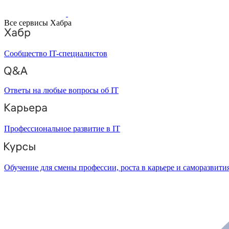
Все сервисы Хабра
Сообщество IT-специалистов
Ответы на любые вопросы об IT
Профессиональное развитие в IT
Обучение для смены профессии, роста в карьере и саморазвити