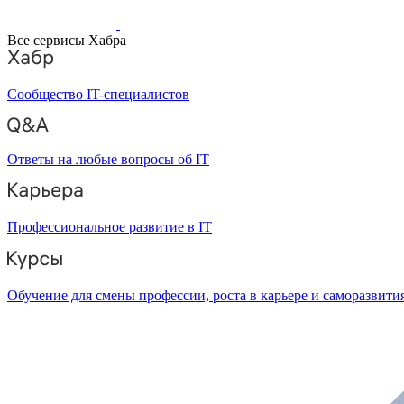
Все сервисы Хабра
Сообщество IT-специалистов
Ответы на любые вопросы об IT
Профессиональное развитие в IT
Обучение для смены профессии, роста в карьере и саморазвити