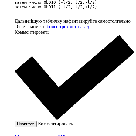
затем число 0b010 (-l/2,+l/2,-l/2)

затем число 0b011 (-l/2,+l/2,+l/2)
Дальнейшую табличку нафантазируйте самостоятельно.
Ответ написан
более трёх лет назад
Комментировать
Комментировать
Нравится