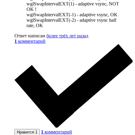
wglSwapIntervalEXT(1) - adaptive vsync, NOT
OK !
wglSwapIntervalEXT(-1) - adaptive vsync, OK
wglSwapIntervalEXT(-2) - adaptive vsync half
rate, OK
Ответ написан
более трёх лет назад
1
комментарий
1
комментарий
Нравится
1