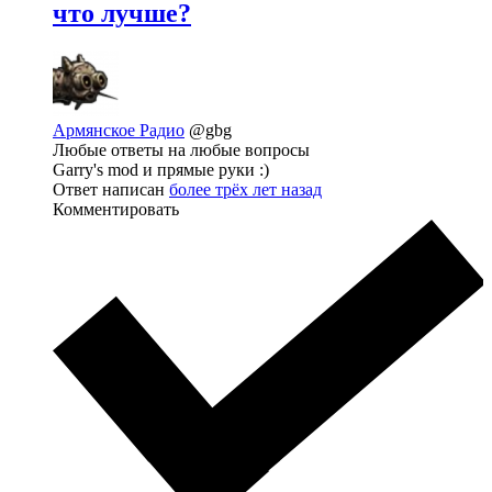
что лучше?
Армянское Радио
@gbg
Любые ответы на любые вопросы
Garry's mod и прямые руки :)
Ответ написан
более трёх лет назад
Комментировать