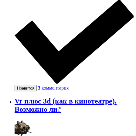
3
комментария
Нравится
Vr плюс 3d (как в кинотеатре).
Возможно ли?