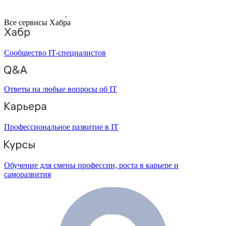
Все сервисы Хабра
Сообщество IT-специалистов
Ответы на любые вопросы об IT
Профессиональное развитие в IT
Обучение для смены профессии, роста в карьере и
саморазвития