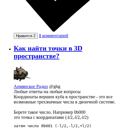
1
комментарий
Нравится
2
Как найти точки в 3D
пространстве?
Армянское Радио
@gbg
Любые ответы на любые вопросы
Координаты вершин куба в пространстве - это все
возможные трехзначные числа в двоичной системе.
Берете такое число. Например 0b000
это точка с координатами (-l/2,-l/2,-l/2)
затем число 0b001 (-l/2,-l/2,+l/2)
