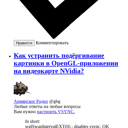
Комментировать
Нравится
Как устранить подёргивание
картинки в OpenGL-приложении
на видеокарте NVidia?
Армянское Радио
@gbg
Любые ответы на любые вопросы
Вам нужно
настроить VSYNC.
In short:
wglSwapIntervalEXT(0) - disables vsync, OK