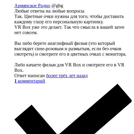
Армянское Радио
@gbg
Любые ответы на любые вопросы
Так. Цветные очки нужны для того, чтобы доставить
каждому глазу его персональную картинку.
VR Box уже это делает. Так что смысла в вашей затее
нет совсем.
Вы либо берете анаглифный фильм (это который
выглядит сине-розовым и размытым, если без очков
смотреть) и смотрите его в цветных очках с монитора.
Либо качаете фильм для VR Box и смотрите его в VR
Box.
Ответ написан
более трёх лет назад
1
комментарий