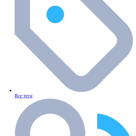
Все теги