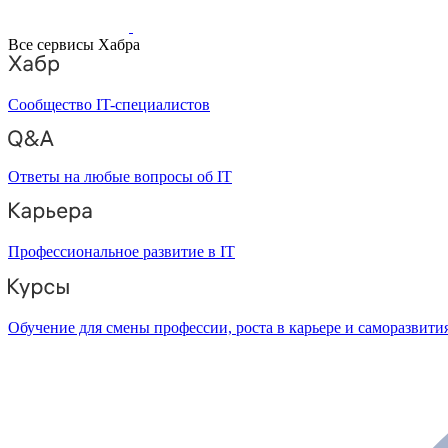
Все сервисы Хабра
Сообщество IT-специалистов
Ответы на любые вопросы об IT
Профессиональное развитие в IT
Обучение для смены профессии, роста в карьере и саморазвити