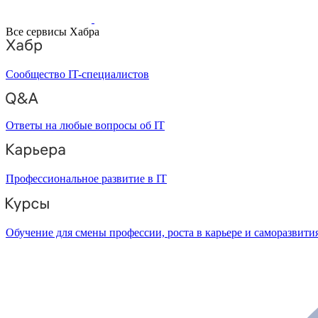
Все сервисы Хабра
Сообщество IT-специалистов
Ответы на любые вопросы об IT
Профессиональное развитие в IT
Обучение для смены профессии, роста в карьере и саморазвити