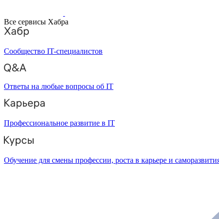
Все сервисы Хабра
Сообщество IT-специалистов
Ответы на любые вопросы об IT
Профессиональное развитие в IT
Обучение для смены профессии, роста в карьере и саморазвити