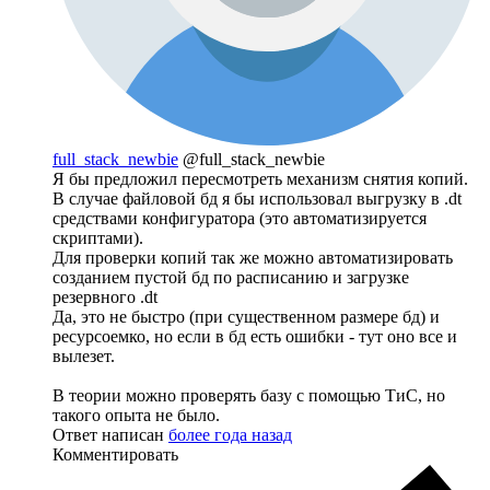
full_stack_newbie
@full_stack_newbie
Я бы предложил пересмотреть механизм снятия копий.
В случае файловой бд я бы использовал выгрузку в .dt
средствами конфигуратора (это автоматизируется
скриптами).
Для проверки копий так же можно автоматизировать
созданием пустой бд по расписанию и загрузке
резервного .dt
Да, это не быстро (при существенном размере бд) и
ресурсоемко, но если в бд есть ошибки - тут оно все и
вылезет.
В теории можно проверять базу с помощью ТиС, но
такого опыта не было.
Ответ написан
более года назад
Комментировать