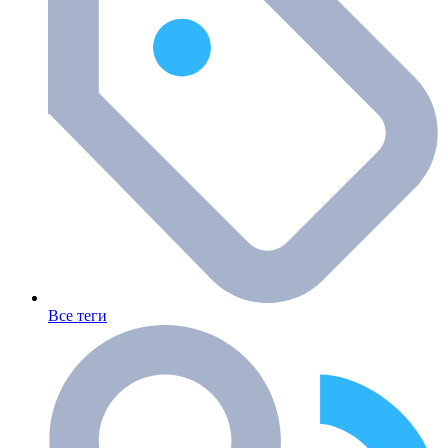
Все теги