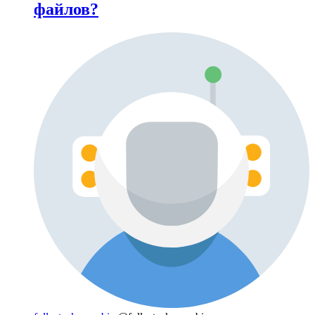
файлов?