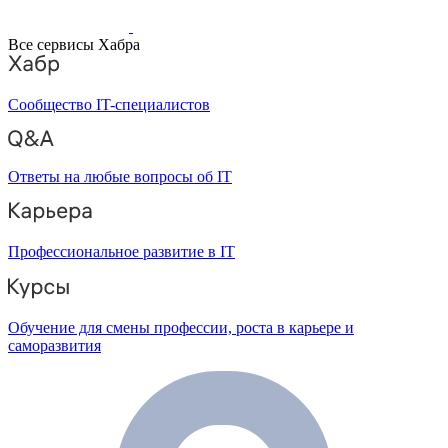
Все сервисы Хабра
Сообщество IT-специалистов
Ответы на любые вопросы об IT
Профессиональное развитие в IT
Обучение для смены профессии, роста в карьере и
саморазвития