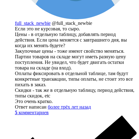
full_stack_newbie
@full_stack_newbie
Если это не курсовая, то сыро.
Цены - в отдельную таблицу, добавлять период
действия. Если цена меняется с завтрашнего дня, вы
когда их менять будете?
Закупочные цены - тоже имеют свойство меняться.
Партии товаров на складе могут иметь разную цену
поступления. Не увидел, что будет двигать остатки
товара на складе (на вход).
Оплаты фиксировать в отдельной таблице, там будут
конкретные транзакции, типы оплаты, не стоит это все
пихать в заказ.
Скидки - так же в отдельную таблицу, период действия,
типы скидок, etc
Это очень кратко.
Ответ написан
более трёх лет назад
5
комментариев