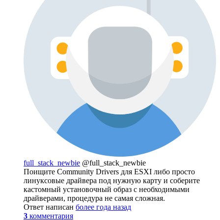
full_stack_newbie
@full_stack_newbie
Поищите Community Drivers для ESXI либо просто
линуксовые драйвера под нужную карту и соберите
кастомный установочный образ с необходимыми
драйверами, процедура не самая сложная.
Ответ написан
более года назад
3
комментария