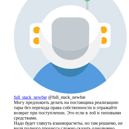
full_stack_newbie
@full_stack_newbie
Могу предложить делать на поставщика реализацию
тары без перехода права собственности и отражайте
возврат при поступлении. Это если в лоб и типовыми
средствами.
Надо будет глянуть взаиморасчеты, но там решаемо, не
видя полного процесса сложно сказать однозначно.