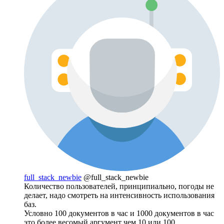
full_stack_newbie
@full_stack_newbie
Количество пользователей, принципиально, погоды не
делает, надо смотреть на интенсивность использования
баз.
Условно 100 документов в час и 1000 документов в час
это более весомый аргумент чем 10 или 100