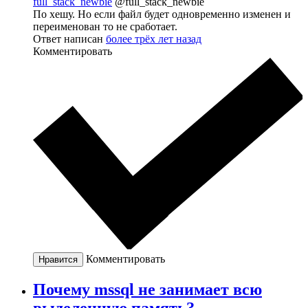
full_stack_newbie
@full_stack_newbie
По хешу. Но если файл будет одновременно изменен и
переименован то не сработает.
Ответ написан
более трёх лет назад
Комментировать
Комментировать
Нравится
Почему mssql не занимает всю