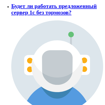
Будет ли работать предложенный
сервер 1с без тормозов?