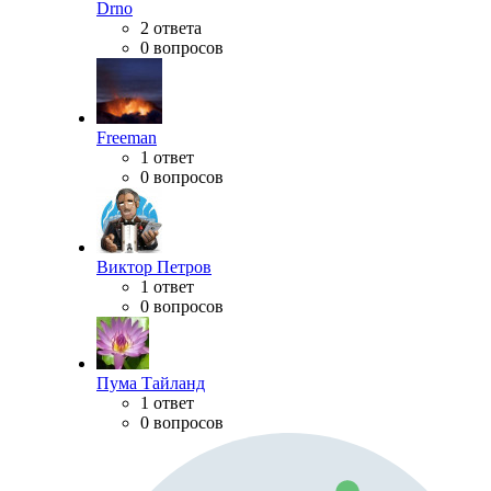
Drno
2 ответа
0 вопросов
Freeman
1 ответ
0 вопросов
Виктор Петров
1 ответ
0 вопросов
Пума Тайланд
1 ответ
0 вопросов