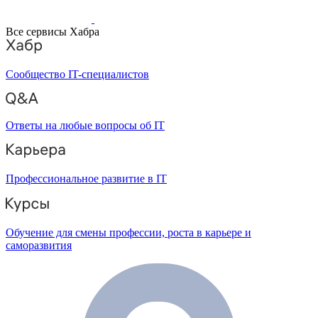
Все сервисы Хабра
Сообщество IT-специалистов
Ответы на любые вопросы об IT
Профессиональное развитие в IT
Обучение для смены профессии, роста в карьере и
саморазвития