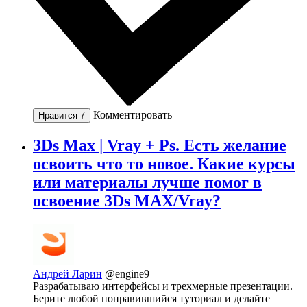
Комментировать
Нравится
7
3Ds Max | Vray + Ps. Есть желание
освоить что то новое. Какие курсы
или материалы лучше помог в
освоение 3Ds MAX/Vray?
Андрей Ларин
@engine9
Разрабатываю интерфейсы и трехмерные презентации.
Берите любой понравившийся туториал и делайте