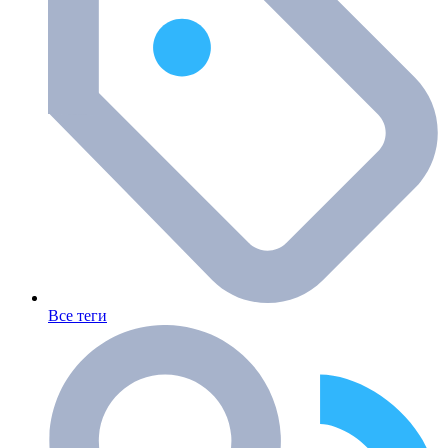
Все теги