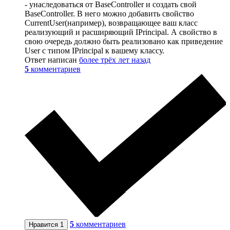
- унаследоваться от BaseController и создать свой
BaseController. В него можно добавить свойство
CurrentUser(например), возвращающее ваш класс
реализующий и расширяющий IPrincipal. А свойство в
свою очередь должно быть реализовано как приведение
User c типом IPrincipal к вашему классу.
Ответ написан
более трёх лет назад
5
комментариев
5
комментариев
Нравится
1