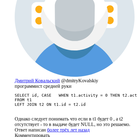
Дмитрий Ковальский
@dmitryKovalskiy
программист средней руки
SELECT id, CASE   WHEN t1.activity = 0 THEN t2.act
FROM t1

LEFT JOIN t2 ON t1.id = t2.id
Однако следует понимать что если в t1 будет 0 , а t2
отсутствует - то в выдаче будет NULL, но это решаемо.
Ответ написан
более трёх лет назад
Комментировать