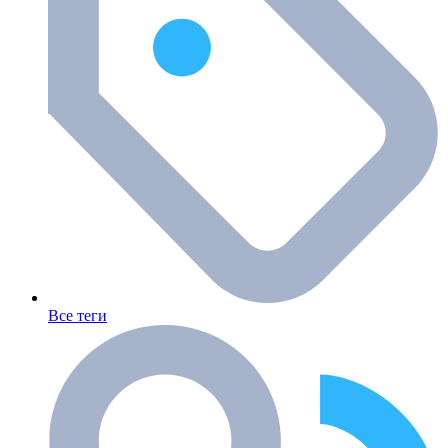
Все теги