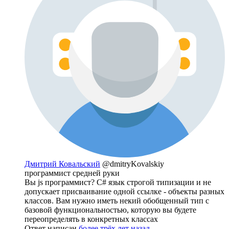
Дмитрий Ковальский
@dmitryKovalskiy
программист средней руки
Вы js программист? C# язык строгой типизации и не
допускает присваивание одной ссылке - объекты разных
классов. Вам нужно иметь некий обобщенный тип с
базовой функциональностью, которую вы будете
переопределять в конкретных классах
Ответ написан
более трёх лет назад