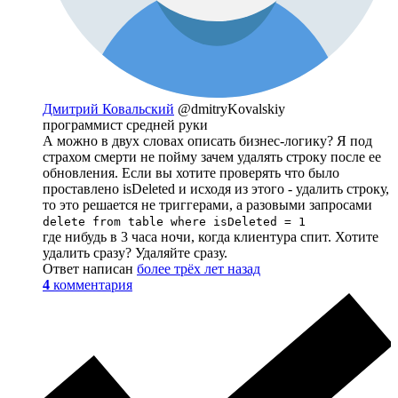
Дмитрий Ковальский
@dmitryKovalskiy
программист средней руки
А можно в двух словах описать бизнес-логику? Я под
страхом смерти не пойму зачем удалять строку после ее
обновления. Если вы хотите проверять что было
проставлено isDeleted и исходя из этого - удалить строку,
то это решается не триггерами, а разовыми запросами
delete from table where isDeleted = 1
где нибудь в 3 часа ночи, когда клиентура спит. Хотите
удалить сразу? Удаляйте сразу.
Ответ написан
более трёх лет назад
4
комментария