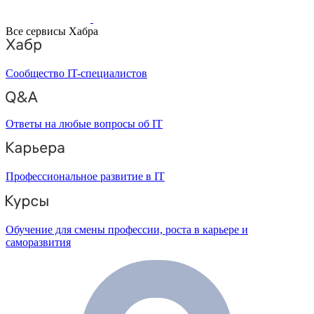
Все сервисы Хабра
Сообщество IT-специалистов
Ответы на любые вопросы об IT
Профессиональное развитие в IT
Обучение для смены профессии, роста в карьере и
саморазвития