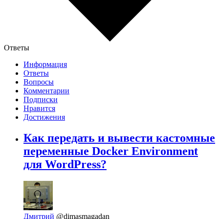
Ответы
Информация
Ответы
Вопросы
Комментарии
Подписки
Нравится
Достижения
Как передать и вывести кастомные
переменные Docker Environment
для WordPress?
Дмитрий
@dimasmagadan