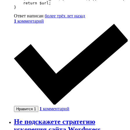
    return $url;

}
Ответ написан
более трёх лет назад
1
комментарий
1
комментарий
Нравится
1
Не подскажете стратегию
ускорения сайта Wordpress