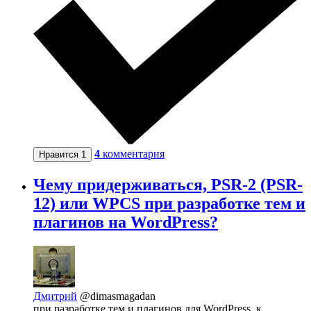
4
комментария
Нравится
1
Чему придерживаться, PSR-2 (PSR-
12) или WPCS при разработке тем и
плагинов на WordPress?
Дмитрий
@dimasmagadan
при разработке тем и плагинов для WordPress, к