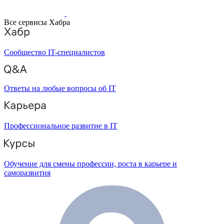
Все сервисы Хабра
Сообщество IT-специалистов
Ответы на любые вопросы об IT
Профессиональное развитие в IT
Обучение для смены профессии, роста в карьере и
саморазвития