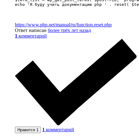
echo 'Я буду учить документацию php ' . reset( $te
https://www.php.net/manual/ru/function.reset.php
Ответ написан
более трёх лет назад
1
комментарий
1
комментарий
Нравится
1