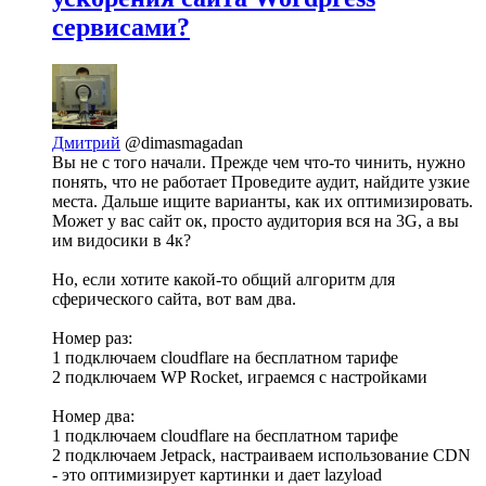
сервисами?
Дмитрий
@dimasmagadan
Вы не с того начали. Прежде чем что-то чинить, нужно
понять, что не работает Проведите аудит, найдите узкие
места. Дальше ищите варианты, как их оптимизировать.
Может у вас сайт ок, просто аудитория вся на 3G, а вы
им видосики в 4к?
Но, если хотите какой-то общий алгоритм для
сферического сайта, вот вам два.
Номер раз:
1 подключаем cloudflare на бесплатном тарифе
2 подключаем WP Rocket, играемся с настройками
Номер два:
1 подключаем cloudflare на бесплатном тарифе
2 подключаем Jetpack, настраиваем использование CDN
- это оптимизирует картинки и дает lazyload