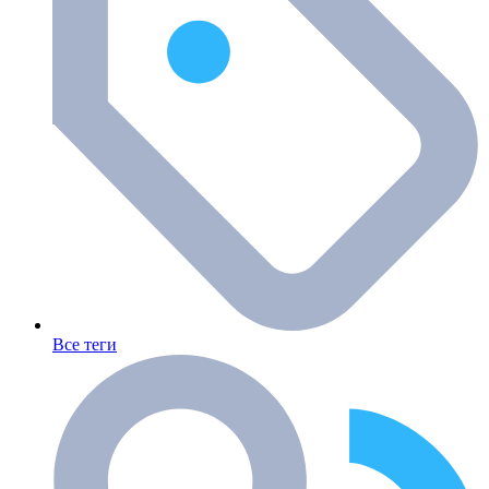
Все теги