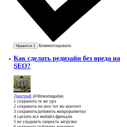
Комментировать
Нравится
1
Как сделать редизайн без вреда на
SEO?
Дмитрий
@dimasmagadan
1 сохранить те же урл
2 сохранить на них тот же контент
3 сохранить/добавить микроразметку
4 сделать все мобайл-френдли
5 не ухудшить скорость загрузки
6 сохранить/добавить метатеги