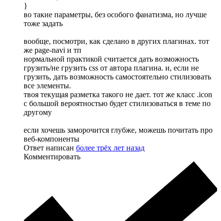
}
во такие параметры, без особого фанатизма, но лучше
тоже задать
вообще, посмотри, как сделано в других плагинах. тот
же page-navi и тп
нормальной практикой считается дать возможность
грузить/не грузить css от автора плагина. и, если не
грузить, дать возможность самостоятельно стилизовать
все элементы.
твоя текущая разметка такого не дает. тот же класс .icon
с большой вероятностью будет стилизоваться в теме по
другому
если хочешь заморочится глубже, можешь почитать про
веб-компоненты
Ответ написан
более трёх лет назад
Комментировать