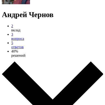
Андрей Чернов
2
вклад
3
вопроса
5
ответов
40%
решений