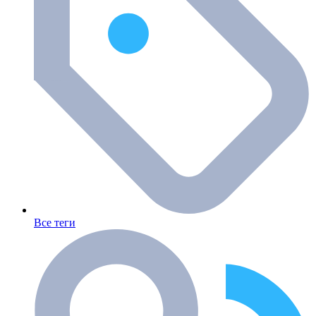
Все теги