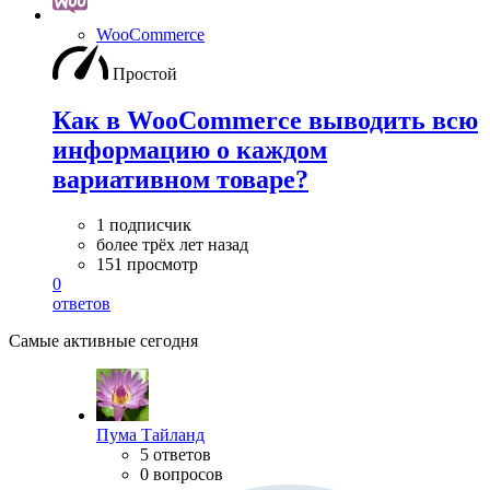
WooСommerce
Простой
Как в WooCommerce выводить всю
информацию о каждом
вариативном товаре?
1 подписчик
более трёх лет назад
151 просмотр
0
ответов
Самые активные сегодня
Пума Тайланд
5 ответов
0 вопросов