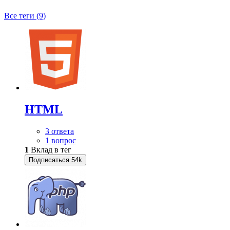
Все теги (9)
HTML
3 ответа
1 вопрос
1
Вклад в тег
Подписаться
54k