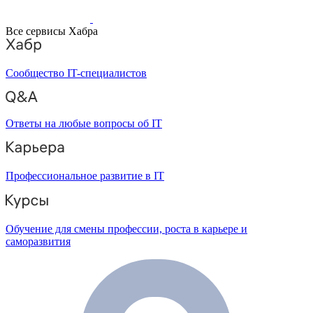
Все сервисы Хабра
Сообщество IT-специалистов
Ответы на любые вопросы об IT
Профессиональное развитие в IT
Обучение для смены профессии, роста в карьере и
саморазвития