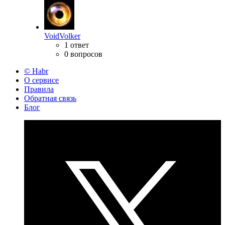
VoidVolker
1 ответ
0 вопросов
© Habr
О сервисе
Правила
Обратная связь
Блог