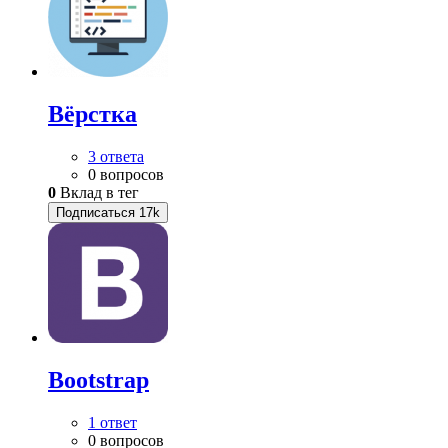
Вёрстка
3 ответа
0 вопросов
0
Вклад в тег
Подписаться
17k
Bootstrap
1 ответ
0 вопросов