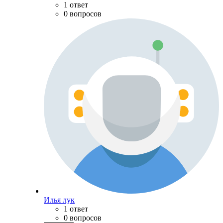
1 ответ
0 вопросов
Илья лук
1 ответ
0 вопросов