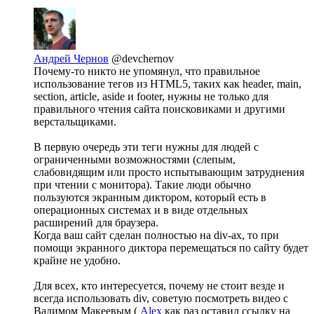
Андрей Чернов
@devchernov
Почему-то никто не упомянул, что правильное
использование тегов из HTML5, таких как header, main,
section, article, aside и footer, нужны не только для
правильного чтения сайта поисковиками и другими
верстальщиками.
В первую очередь эти теги нужны для людей с
ограниченными возможностями (слепым,
слабовидящим или просто испытывающим затруднения
при чтении с монитора). Такие люди обычно
пользуются экранным диктором, который есть в
операционных системах и в виде отдельных
расширений для браузера.
Когда ваш сайт сделан полностью на div-ах, то при
помощи экранного диктора перемещаться по сайту будет
крайне не удобно.
Для всех, кто интересуется, почему не стоит везде и
всегда использовать div, советую посмотреть видео с
Вадимом Макеевым (
Alex
как раз оставил ссылку на