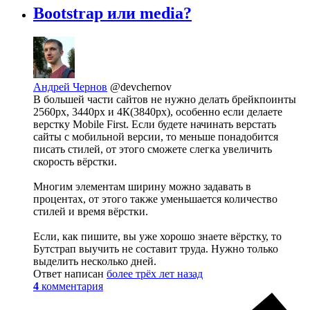
Bootstrap или media?
Андрей Чернов
@devchernov
В большей части сайтов не нужно делать брейкпоинты
2560px, 3440px и 4К(3840px), особенно если делаете
верстку Mobile First. Если будете начинать верстать
сайты с мобильной версии, то меньше понадобится
писать стилей, от этого сможете слегка увеличить
скорость вёрстки.
Многим элементам ширину можно задавать в
процентах, от этого также уменьшается количество
стилей и время вёрстки.
Если, как пишите, вы уже хорошо знаете вёрстку, то
Бутстрап выучить не составит труда. Нужно только
выделить несколько дней.
Ответ написан
более трёх лет назад
4
комментария