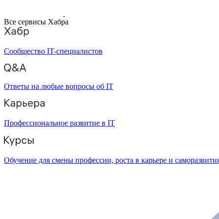
Все сервисы Хабра
Сообщество IT-специалистов
Ответы на любые вопросы об IT
Профессиональное развитие в IT
Обучение для смены профессии, роста в карьере и саморазвити