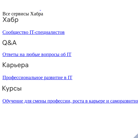
Все сервисы Хабра
Сообщество IT-специалистов
Ответы на любые вопросы об IT
Профессиональное развитие в IT
Обучение для смены профессии, роста в карьере и саморазвити