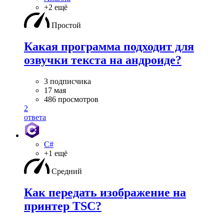
+2 ещё
Простой
Какая программа подходит для
озвучки текста на андроиде?
3 подписчика
17 мая
486 просмотров
2
ответа
C#
+1 ещё
Средний
Как передать изображение на
принтер TSC?