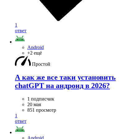
1
ответ
Android
+2 ещё
Простой
А как же все таки установить
chatGPT на андроид в 2026?
1 подписчик
20 мая
851 просмотр
1
ответ
Android