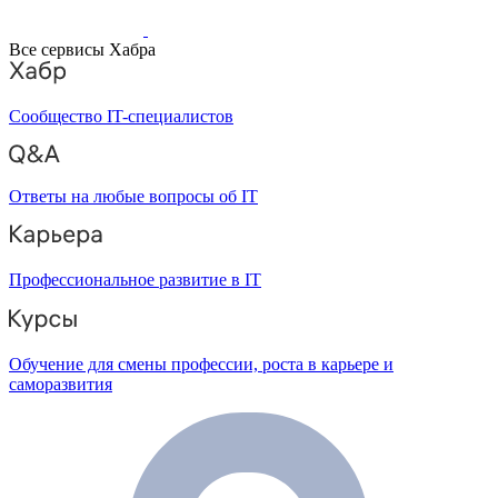
Все сервисы Хабра
Сообщество IT-специалистов
Ответы на любые вопросы об IT
Профессиональное развитие в IT
Обучение для смены профессии, роста в карьере и
саморазвития