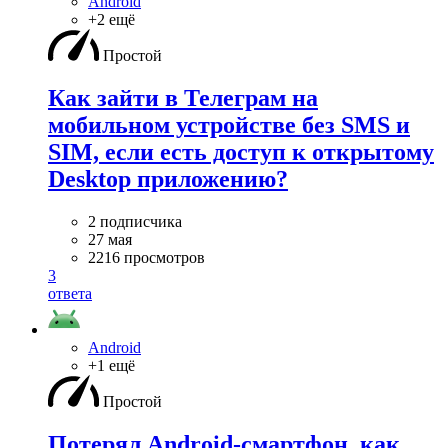
Android
+2 ещё
Простой
Как зайти в Телеграм на
мобильном устройстве без SMS и
SIM, если есть доступ к открытому
Desktop приложению?
2 подписчика
27 мая
2216 просмотров
3
ответа
Android
+1 ещё
Простой
Потерял Android-смартфон, как