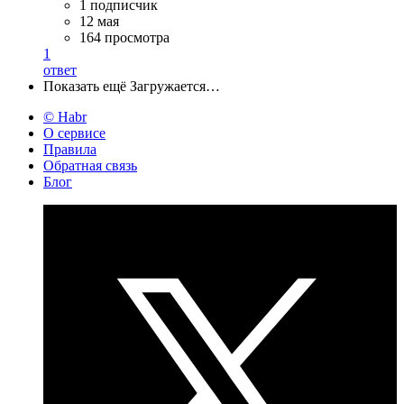
1 подписчик
12 мая
164 просмотра
1
ответ
Показать ещё
Загружается…
© Habr
О сервисе
Правила
Обратная связь
Блог