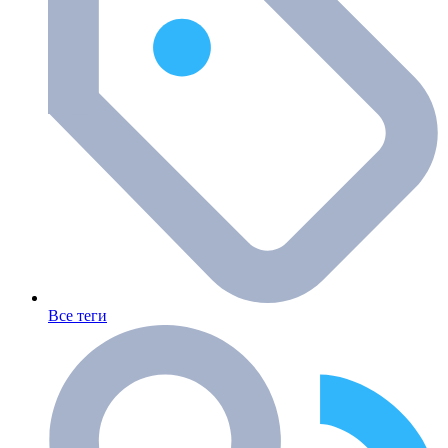
Все теги