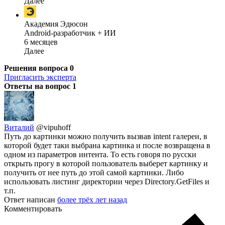
Далее
Академия Эдюсон
Android-разработчик + ИИ
6 месяцев
Далее
Решения вопроса
0
Пригласить эксперта
Ответы на вопрос
1
Виталий
@vipuhoff
Путь до картинки можно получить вызвав intent галереи, в
которой будет таки выбрана картинка и после возвращена в
одном из параметров интента. То есть говоря по русски
открыть прогу в которой пользователь выберет картинку и
получить от нее путь до этой самой картинки. Либо
использовать листинг директории через Directory.GetFiles и
т.п.
Ответ написан
более трёх лет назад
Комментировать