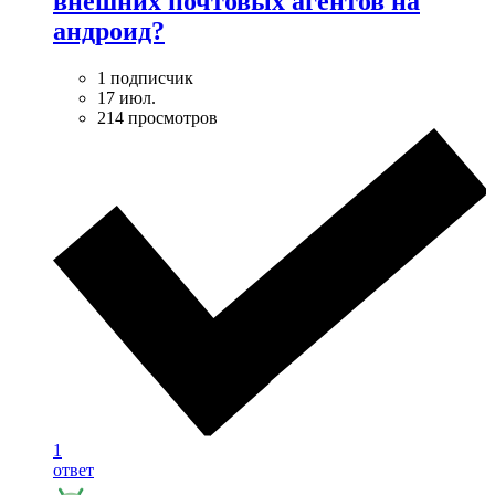
внешних почтовых агентов на
андроид?
1 подписчик
17 июл.
214 просмотров
1
ответ