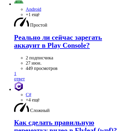
Android
+1 ещё
Простой
Реально ли сейчас зарегать
аккаунт в Play Console?
2 подписчика
27 июн.
449 просмотров
1
ответ
C#
+4 ещё
Сложный
Как сделать правильную
перемотку видео в Flyleaf (wpf)?