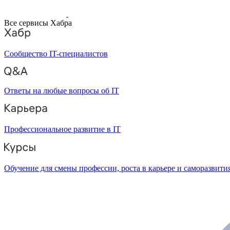
Все сервисы Хабра
Сообщество IT-специалистов
Ответы на любые вопросы об IT
Профессиональное развитие в IT
Обучение для смены профессии, роста в карьере и саморазвити