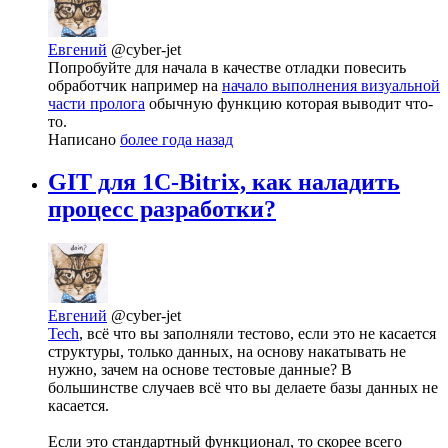
Евгений
@cyber-jet
Попробуйте для начала в качестве отладки повесить
обработчик например на
начало выполнения визуальной
части пролога
обычную функцию которая выводит что-
то.
Написано
более года назад
GIT для 1C-Bitrix, как наладить
процесс разработки?
Евгений
@cyber-jet
Tech
, всё что вы заполняли тестово, если это не касается
структуры, только данных, на основу накатывать не
нужно, зачем на основе тестовые данные? В
большинстве случаев всё что вы делаете базы данных не
касается.
Если это стандартный функционал, то скорее всего