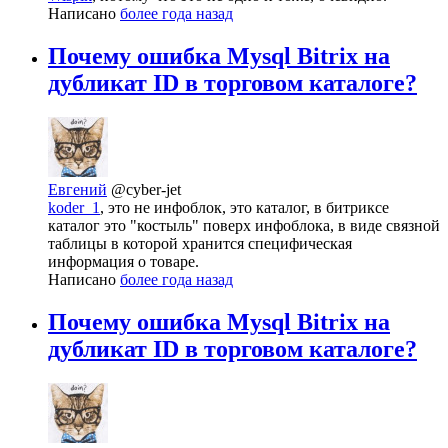
Написано
более года назад
Почему ошибка Mysql Bitrix на
дубликат ID в торговом каталоге?
Евгений
@cyber-jet
koder_1
, это не инфоблок, это каталог, в битриксе
каталог это "костыль" поверх инфоблока, в виде связной
таблицы в которой хранится специфическая
информация о товаре.
Написано
более года назад
Почему ошибка Mysql Bitrix на
дубликат ID в торговом каталоге?