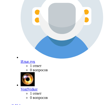
Илья лук
1 ответ
0 вопросов
VoidVolker
1 ответ
0 вопросов