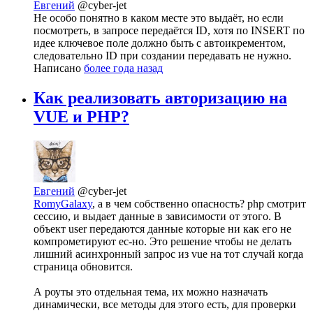
Евгений
@cyber-jet
Не особо понятно в каком месте это выдаёт, но если
посмотреть, в запросе передаётся ID, хотя по INSERT по
идее ключевое поле должно быть с автоикрементом,
следовательно ID при создании передавать не нужно.
Написано
более года назад
Как реализовать авторизацию на
VUE и PHP?
Евгений
@cyber-jet
RomyGalaxy
, а в чем собственно опасность? php смотрит
сессию, и выдает данные в зависимости от этого. В
объект user передаются данные которые ни как его не
компрометируют ес-но. Это решение чтобы не делать
лишний асинхронный запрос из vue на тот случай когда
страница обновится.
А роуты это отдельная тема, их можно назначать
динамически, все методы для этого есть, для проверки