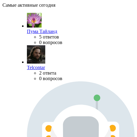
Самые активные сегодня
Пума Тайланд
5 ответов
0 вопросов
Telcontar
2 ответа
0 вопросов