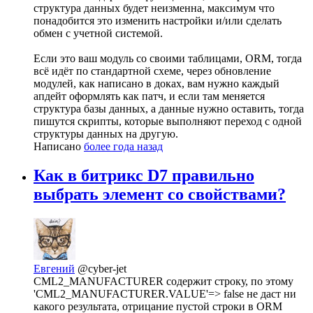
структура данных будет неизменна, максимум что
понадобится это изменить настройки и/или сделать
обмен с учетной системой.
Если это ваш модуль со своими таблицами, ORM, тогда
всё идёт по стандартной схеме, через обновление
модулей, как написано в доках, вам нужно каждый
апдейт оформлять как патч, и если там меняется
структура базы данных, а данные нужно оставить, тогда
пишутся скрипты, которые выполняют переход с одной
структуры данных на другую.
Написано
более года назад
Как в битрикс D7 правильно
выбрать элемент со свойствами?
Евгений
@cyber-jet
CML2_MANUFACTURER содержит строку, по этому
'CML2_MANUFACTURER.VALUE'=> false не даст ни
какого результата, отрицание пустой строки в ORM