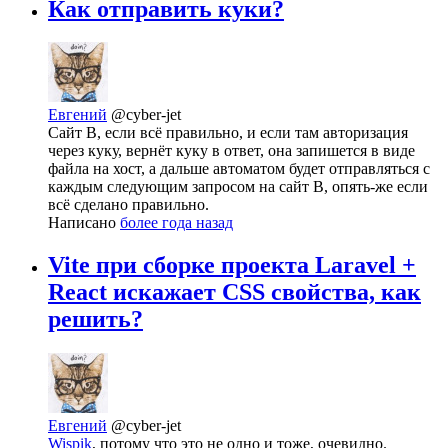
Как отправить куки?
Евгений
@cyber-jet
Сайт B, если всё правильно, и если там авторизация
через куку, вернёт куку в ответ, она запишется в виде
файла на хост, а дальше автоматом будет отправляться с
каждым следующим запросом на сайт B, опять-же если
всё сделано правильно.
Написано
более года назад
Vite при сборке проекта Laravel +
React искажает CSS свойства, как
решить?
Евгений
@cyber-jet
Wispik
, потому что это не одно и тоже, очевидно.