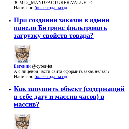
'!CML2_MANUFACTURER.VALUE' => ''
Написано
более года назад
При создании заказов в админ
панели Битрикс фильтровать
загрузку свойств товара?
Евгений
@cyber-jet
А с лицевой части сайта оформить заказ нельзя?
Написано
более года назад
Как запушить объект (содержащий
в себе дату и массив часов) в
массив?