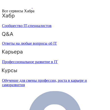
Все сервисы Хабра
Сообщество IT-специалистов
Ответы на любые вопросы об IT
Профессиональное развитие в IT
Обучение для смены профессии, роста в карьере и
саморазвития