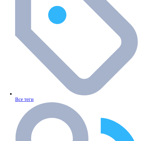
Все теги