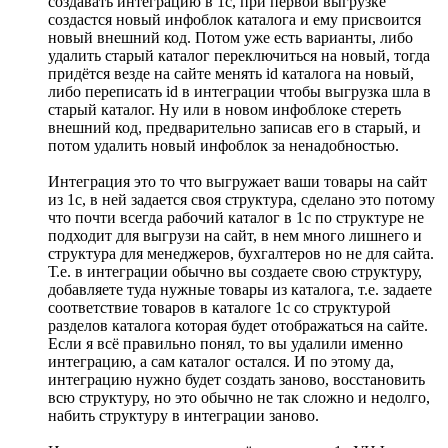
создавать интеграцию в 1с, при первой выгрузке
создастся новый инфоблок каталога и ему присвоится
новый внешний код. Потом уже есть варианты, либо
удалить старый каталог переключиться на новый, тогда
придётся везде на сайте менять id каталога на новый,
либо переписать id в интеграции чтобы выгрузка шла в
старый каталог. Ну или в новом инфоблоке стереть
внешний код, предварительно записав его в старый, и
потом удалить новый инфоблок за ненадобностью.
Интеграция это то что выгружает ваши товары на сайт
из 1с, в ней задается своя структура, сделано это потому
что почти всегда рабочий каталог в 1с по структуре не
подходит для выгрузи на сайт, в нем много лишнего и
структура для менеджеров, бухгалтеров но не для сайта.
Т.е. в интеграции обычно вы создаете свою структуру,
добавляете туда нужные товары из каталога, т.е. задаете
соответствие товаров в каталоге 1с со структурой
разделов каталога которая будет отображаться на сайте.
Если я всё правильно понял, то вы удалили именно
интеграцию, а сам каталог остался. И по этому да,
интеграцию нужно будет создать заново, восстановить
всю структуру, но это обычно не так сложно и недолго,
набить структуру в интеграции заново.