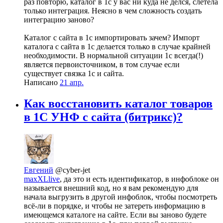
раз повторю, каталог в 1с у вас ни куда не делся, слетела
только интеграция. Неясно в чем сложность создать
интеграцию заново?
Каталог с сайта в 1с импортировать зачем? Импорт
каталога с сайта в 1с делается только в случае крайней
необходимости. В нормальной ситуации 1с всегда(!)
является первоисточником, в том случае если
существует связка 1с и сайта.
Написано
21 апр.
Как восстановить каталог товаров
в 1С УНФ с сайта (битрикс)?
Евгений
@cyber-jet
maxXLlive
, да это и есть идентификатор, в инфоблоке он
называется внешний код, но я вам рекомендую для
начала выгрузить в другой инфоблок, чтобы посмотреть
всё-ли в порядке, и чтобы не затереть информацию в
имеющемся каталоге на сайте. Если вы заново будете