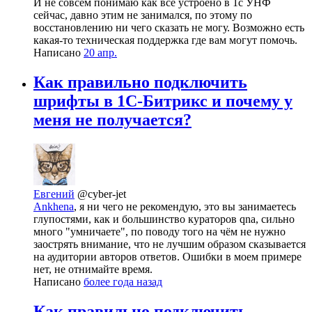
И не совсем понимаю как всё устроено в 1с УНФ
сейчас, давно этим не занимался, по этому по
восстановлению ни чего сказать не могу. Возможно есть
какая-то техническая поддержка где вам могут помочь.
Написано
20 апр.
Как правильно подключить
шрифты в 1C-Битрикс и почему у
меня не получается?
Евгений
@cyber-jet
Ankhena
, я ни чего не рекомендую, это вы занимаетесь
глупостями, как и большинство кураторов qna, сильно
много "умничаете", по поводу того на чём не нужно
заострять внимание, что не лучшим образом сказывается
на аудитории авторов ответов. Ошибки в моем примере
нет, не отнимайте время.
Написано
более года назад
Как правильно подключить