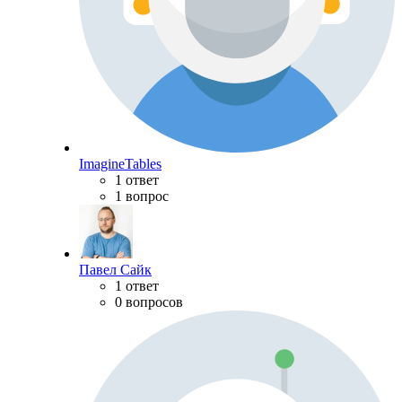
ImagineTables
1 ответ
1 вопрос
Павел Сайк
1 ответ
0 вопросов