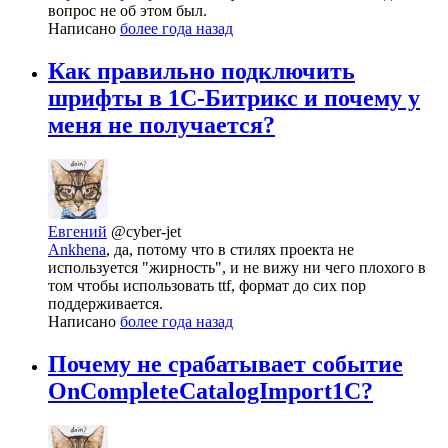
вопрос не об этом был.
Написано
более года назад
Как правильно подключить
шрифты в 1C-Битрикс и почему у
меня не получается?
Евгений
@cyber-jet
Ankhena
, да, потому что в стилях проекта не
используется "жирность", и не вижу ни чего плохого в
том чтобы использовать ttf, формат до сих пор
поддерживается.
Написано
более года назад
Почему не срабатывает событие
OnCompleteCatalogImport1C?