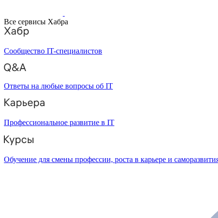
Все сервисы Хабра
Сообщество IT-специалистов
Ответы на любые вопросы об IT
Профессиональное развитие в IT
Обучение для смены профессии, роста в карьере и саморазвити