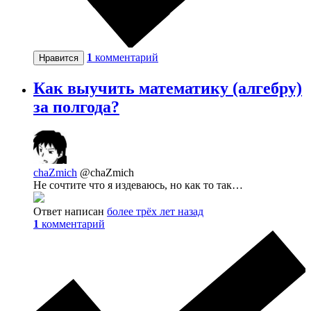
1
комментарий
Нравится
Как выучить математику (алгебру)
за полгода?
chaZmich
@chaZmich
Не сочтите что я издеваюсь, но как то так…
Ответ написан
более трёх лет назад
1
комментарий