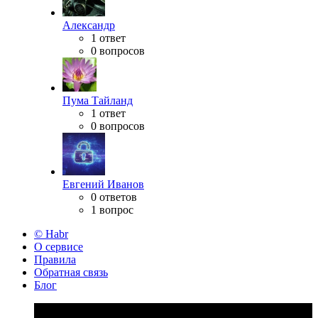
Александр
1 ответ
0 вопросов
Пума Тайланд
1 ответ
0 вопросов
Евгений Иванов
0 ответов
1 вопрос
© Habr
О сервисе
Правила
Обратная связь
Блог