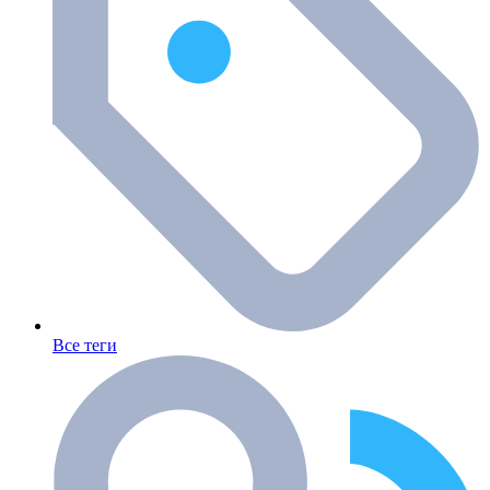
Все теги