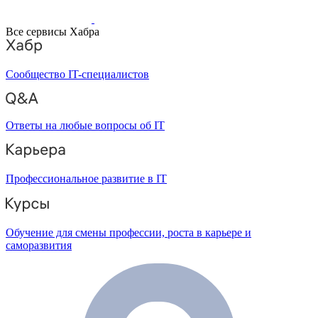
Все сервисы Хабра
Сообщество IT-специалистов
Ответы на любые вопросы об IT
Профессиональное развитие в IT
Обучение для смены профессии, роста в карьере и
саморазвития