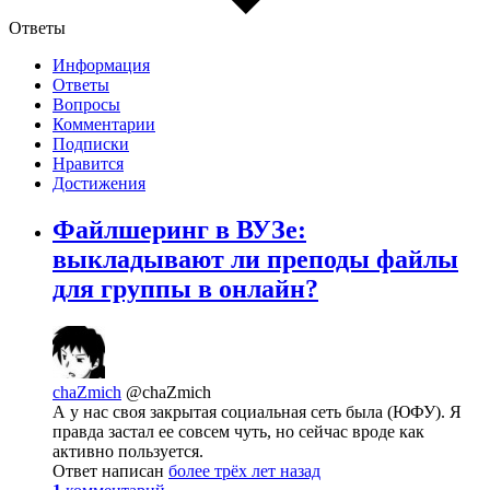
Ответы
Информация
Ответы
Вопросы
Комментарии
Подписки
Нравится
Достижения
Файлшеринг в ВУЗе:
выкладывают ли преподы файлы
для группы в онлайн?
chaZmich
@chaZmich
А у нас своя закрытая социальная сеть была (ЮФУ). Я
правда застал ее совсем чуть, но сейчас вроде как
активно пользуется.
Ответ написан
более трёх лет назад