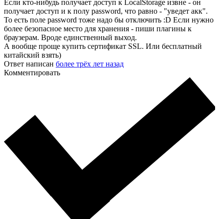
Если кто-нибудь получает доступ к LocalStorage извне - он
получает доступ и к полу password, что равно - "уведет акк".
То есть поле password тоже надо бы отключить :D Если нужно
более безопасное место для хранения - пиши плагины к
браузерам. Вроде единственный выход.
А вообще проще купить сертификат SSL. Или бесплатный
китайский взять)
Ответ написан
более трёх лет назад
Комментировать