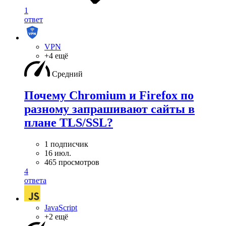
1
ответ
VPN
+4 ещё
Средний
Почему Chromium и Firefox по
разному запрашивают сайты в
плане TLS/SSL?
1 подписчик
16 июл.
465 просмотров
4
ответа
JavaScript
+2 ещё