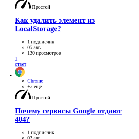
Простой
Как удалить элемент из
LocalStorage?
1 подписчик
05 авг.
130 просмотров
1
ответ
Chrome
+2 ещё
Простой
Почему сервисы Google отдают
404?
1 подписчик
02 авг.