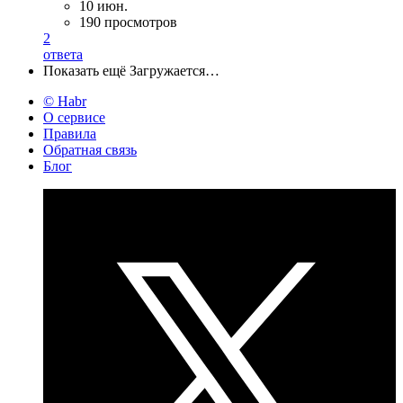
10 июн.
190 просмотров
2
ответа
Показать ещё
Загружается…
© Habr
О сервисе
Правила
Обратная связь
Блог