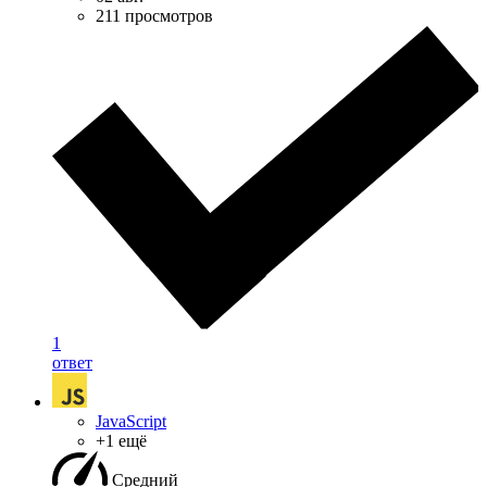
211 просмотров
1
ответ
JavaScript
+1 ещё
Средний