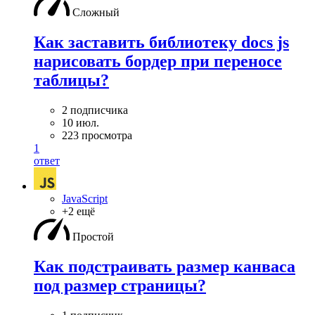
Сложный
Как заставить библиотеку docs js
нарисовать бордер при переносе
таблицы?
2 подписчика
10 июл.
223 просмотра
1
ответ
JavaScript
+2 ещё
Простой
Как подстраивать размер канваса
под размер страницы?