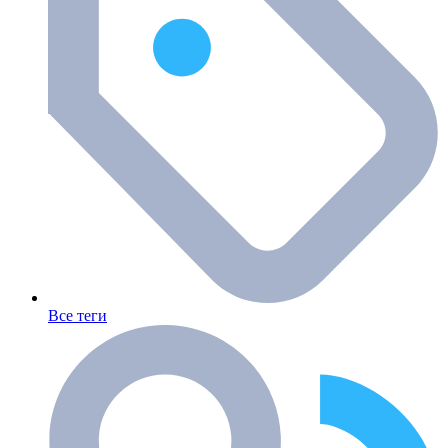
Все теги