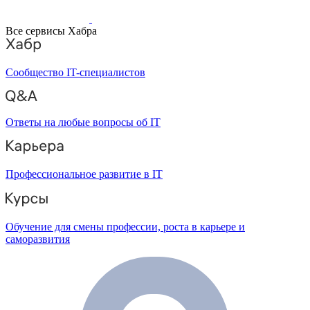
Все сервисы Хабра
Сообщество IT-специалистов
Ответы на любые вопросы об IT
Профессиональное развитие в IT
Обучение для смены профессии, роста в карьере и
саморазвития