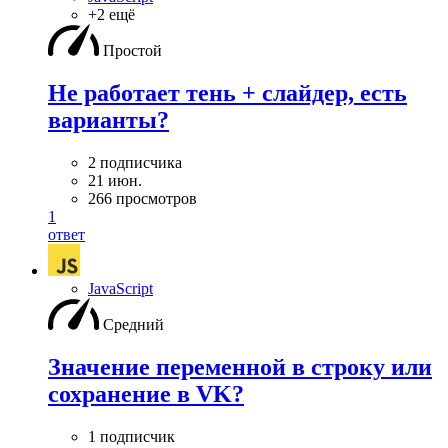
+2 ещё
Простой
Не работает тень + слайдер, есть
варианты?
2 подписчика
21 июн.
266 просмотров
1
ответ
JavaScript
Средний
Значение переменной в строку или
сохранение в VK?
1 подписчик