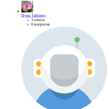
Пума Тайланд
3 ответа
0 вопросов