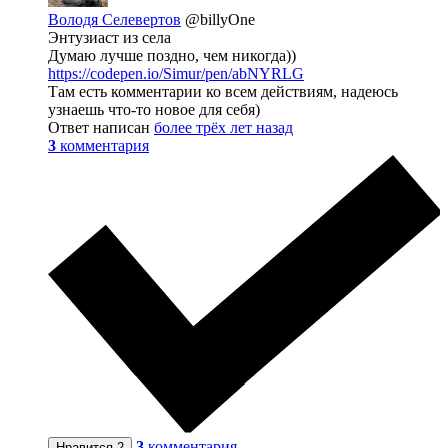
Володя Селевертов
@billyOne
Энтузиаст из села
Думаю лучше поздно, чем никогда))
https://codepen.io/Simur/pen/abNYRLG
Там есть комментарии ко всем действиям, надеюсь
узнаешь что-то новое для себя)
Ответ написан
более трёх лет назад
3
комментария
3
комментария
Нравится
2