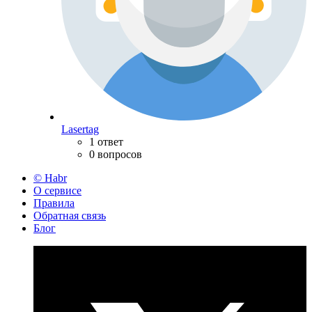
Lasertag
1 ответ
0 вопросов
© Habr
О сервисе
Правила
Обратная связь
Блог