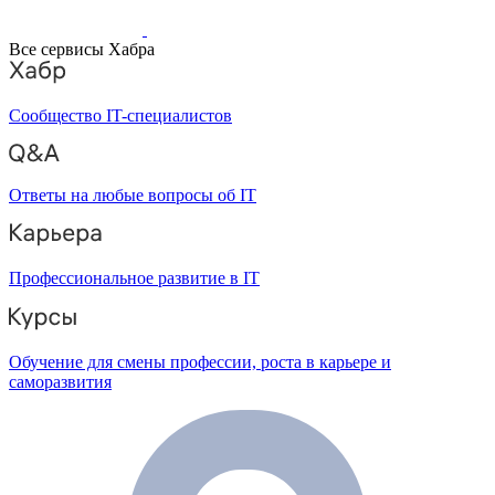
Все сервисы Хабра
Сообщество IT-специалистов
Ответы на любые вопросы об IT
Профессиональное развитие в IT
Обучение для смены профессии, роста в карьере и
саморазвития