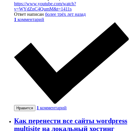
https://www.youtube.com/watch?
v=WYdZnC4QumM&t=1411s
Ответ написан
более трёх лет назад
1
комментарий
1
комментарий
Нравится
Как перенести все сайты wordpress
multisite на локальный хостинг