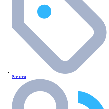
Все теги