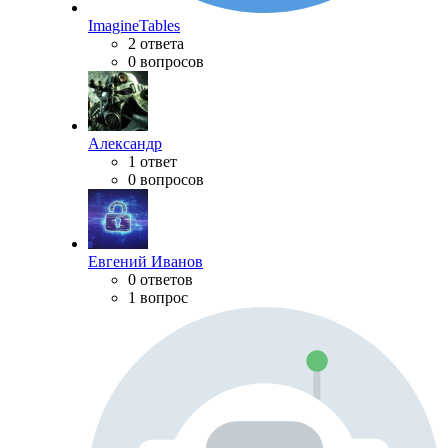
ImagineTables
2 ответа
0 вопросов
Александр
1 ответ
0 вопросов
Евгений Иванов
0 ответов
1 вопрос