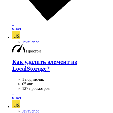
1
ответ
JavaScript
Простой
Как удалить элемент из
LocalStorage?
1 подписчик
05 авг.
127 просмотров
1
ответ
JavaScript