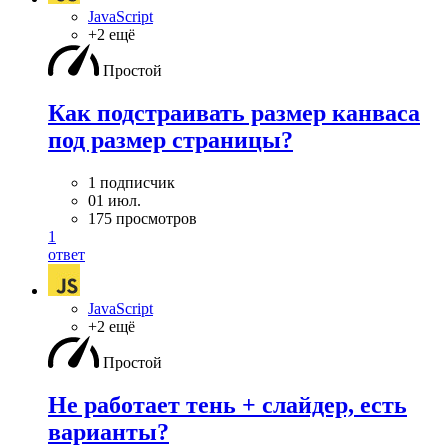
JavaScript
+2 ещё
Простой
Как подстраивать размер канваса
под размер страницы?
1 подписчик
01 июл.
175 просмотров
1
ответ
JavaScript
+2 ещё
Простой
Не работает тень + слайдер, есть
варианты?