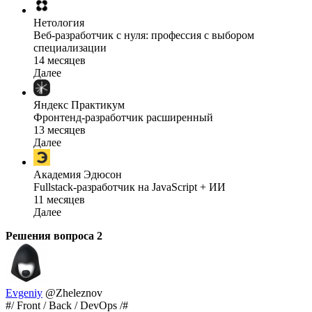
Нетология
Веб-разработчик с нуля: профессия с выбором
специализации
14 месяцев
Далее
Яндекс Практикум
Фронтенд-разработчик расширенный
13 месяцев
Далее
Академия Эдюсон
Fullstack-разработчик на JavaScript + ИИ
11 месяцев
Далее
Решения вопроса
2
Evgeniy
@Zheleznov
#/ Front / Back / DevOps /#