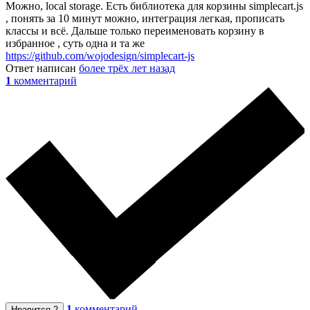
Можно, local storage. Есть библиотека для корзины simplecart.js
, понять за 10 минут можно, интеграция легкая, прописать
классы и всё. Дальше только переименовать корзину в
избранное , суть одна и та же
https://github.com/wojodesign/simplecart-js
Ответ написан
более трёх лет назад
1
комментарий
1
комментарий
Нравится
2