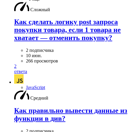
Сложный
Как сделать логику post запроса
покупки товара, если 1 товара не
хватает — отменить покупку?
2 подписчика
10 июн.
266 просмотров
2
ответа
JavaScript
Средний
Как правильно вывести данные из
функции в див?
2 подписчика