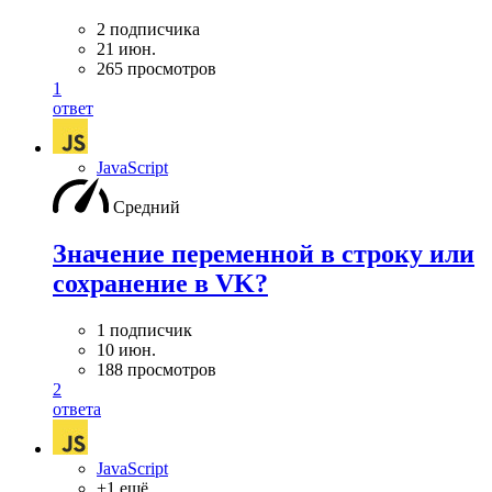
2 подписчика
21 июн.
265 просмотров
1
ответ
JavaScript
Средний
Значение переменной в строку или
сохранение в VK?
1 подписчик
10 июн.
188 просмотров
2
ответа
JavaScript
+1 ещё