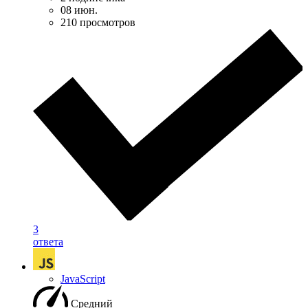
08 июн.
210 просмотров
3
ответа
JavaScript
Средний