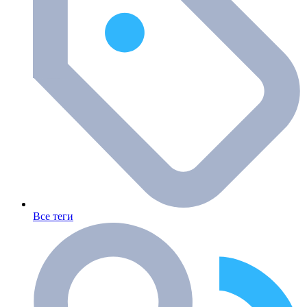
Все теги