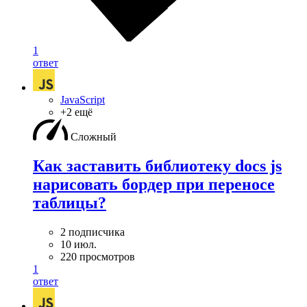
1
ответ
JavaScript
+2 ещё
Сложный
Как заставить библиотеку docs js
нарисовать бордер при переносе
таблицы?
2 подписчика
10 июл.
220 просмотров
1
ответ