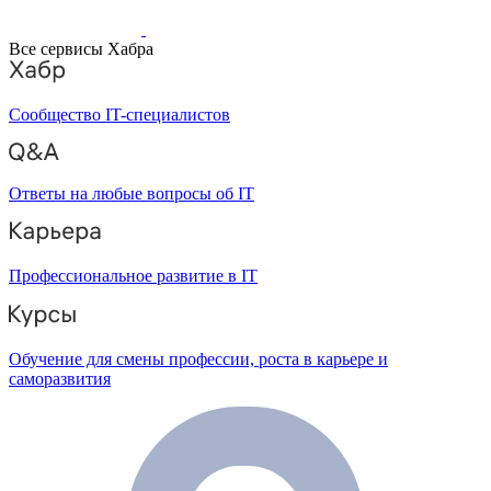
Все сервисы Хабра
Сообщество IT-специалистов
Ответы на любые вопросы об IT
Профессиональное развитие в IT
Обучение для смены профессии, роста в карьере и
саморазвития