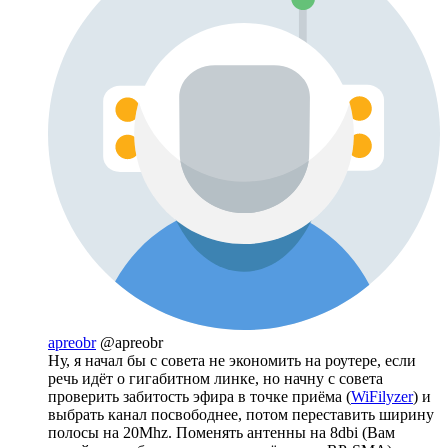
apreobr
@apreobr
Ну, я начал бы с совета не экономить на роутере, если
речь идёт о гигабитном линке, но начну с совета
проверить забитость эфира в точке приёма (
WiFilyzer
) и
выбрать канал посвободнее, потом переставить ширину
полосы на 20Mhz. Поменять антенны на 8dbi (Вам