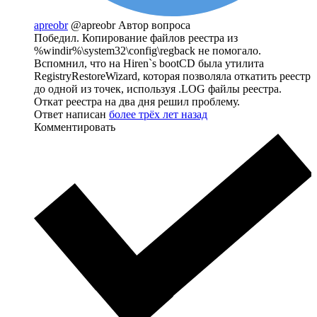
apreobr
@apreobr
Автор вопроса
Победил. Копирование файлов реестра из
%windir%\system32\config\regback не помогало.
Вспомнил, что на Hiren`s bootCD была утилита
RegistryRestoreWizard, которая позволяла откатить реестр
до одной из точек, используя .LOG файлы реестра.
Откат реестра на два дня решил проблему.
Ответ написан
более трёх лет назад
Комментировать