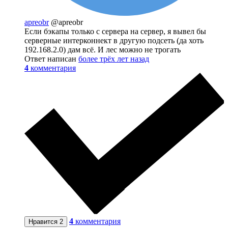
apreobr
@apreobr
Если бэкапы только с сервера на сервер, я вывел бы
серверные интерконнект в другую подсеть (да хоть
192.168.2.0) дам всё. И лес можно не трогать
Ответ написан
более трёх лет назад
4
комментария
4
комментария
Нравится
2