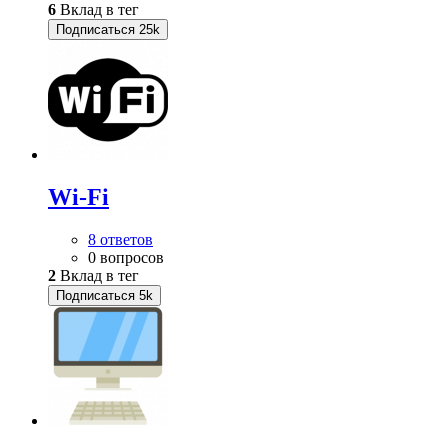
6
Вклад в тег
Подписаться
25k
Wi-Fi
8 ответов
0 вопросов
2
Вклад в тег
Подписаться
5k