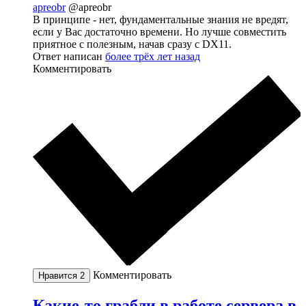
apreobr
@apreobr
В принципе - нет, фундаментальные знания не вредят,
если у Вас достаточно времени. Но лучше совместить
приятное с полезным, начав сразу с DX11.
Ответ написан
более трёх лет назад
Комментировать
Комментировать
Нравится
2
Какие-то грабли в работе сервера в