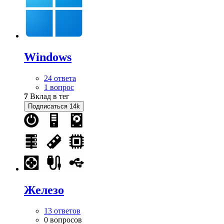
Windows
24 ответа
1 вопрос
7
Вклад в тег
Подписаться
14k
Железо
13 ответов
0 вопросов