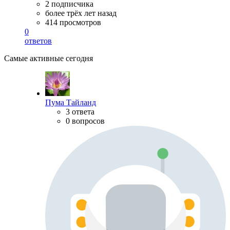
2 подписчика
более трёх лет назад
414 просмотров
0
ответов
Самые активные сегодня
Пума Тайланд
3 ответа
0 вопросов