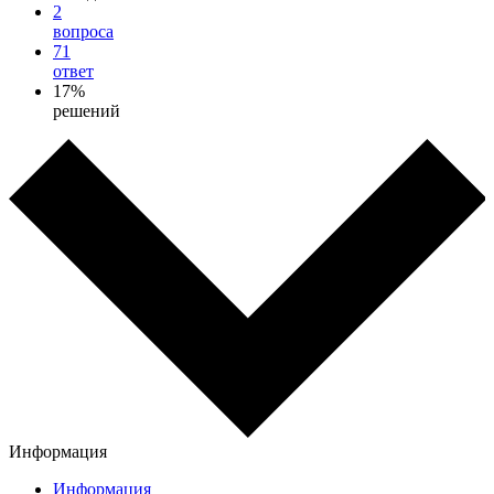
2
вопроса
71
ответ
17%
решений
Информация
Информация