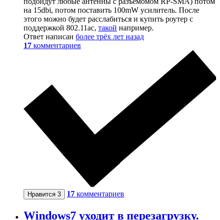
подойдут любые антенны с разъёмомом RP-SMA) потом
на 15dbi, потом поставить 100mW усилитель. После
этого можно будет расслабиться и купить роутер с
поддержкой 802.11ac,
такой
например.
Ответ написан
более трёх лет назад
17
комментариев
17
комментариев
Нравится
3
Windows7 уходит в перезагрузку.