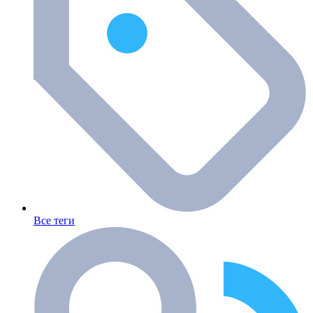
Все теги