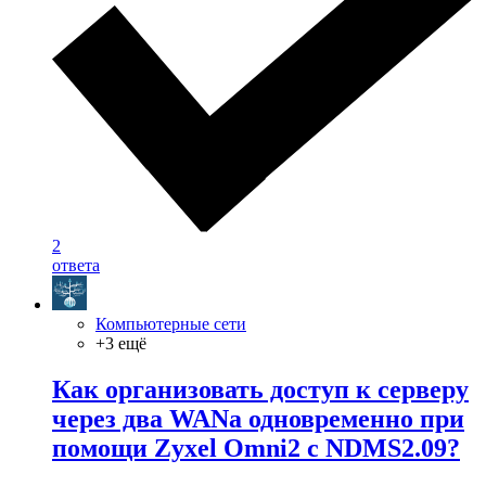
2
ответа
Компьютерные сети
+3 ещё
Как организовать доступ к серверу
через два WANa одновременно при
помощи Zyxel Omni2 c NDMS2.09?