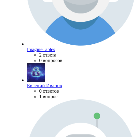
ImagineTables
2 ответа
0 вопросов
Евгений Иванов
0 ответов
1 вопрос