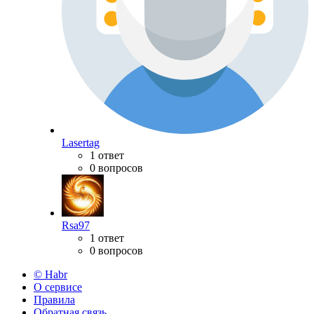
Lasertag
1 ответ
0 вопросов
Rsa97
1 ответ
0 вопросов
© Habr
О сервисе
Правила
Обратная связь