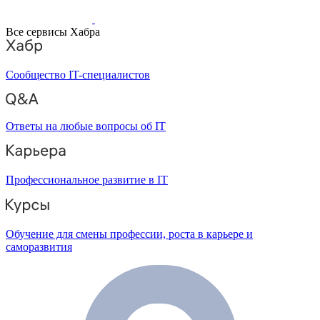
Все сервисы Хабра
Сообщество IT-специалистов
Ответы на любые вопросы об IT
Профессиональное развитие в IT
Обучение для смены профессии, роста в карьере и
саморазвития