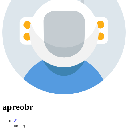
apreobr
21
вклад