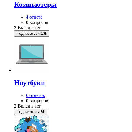
Компьютеры
4 ответа
0 вопросов
2
Вклад в тег
Подписаться
13k
Ноутбуки
6 ответов
0 вопросов
2
Вклад в тег
Подписаться
5k