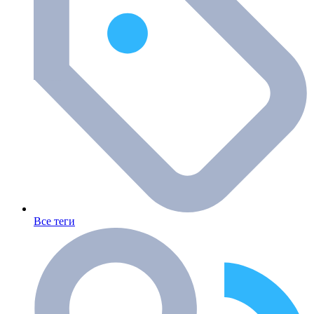
Все теги