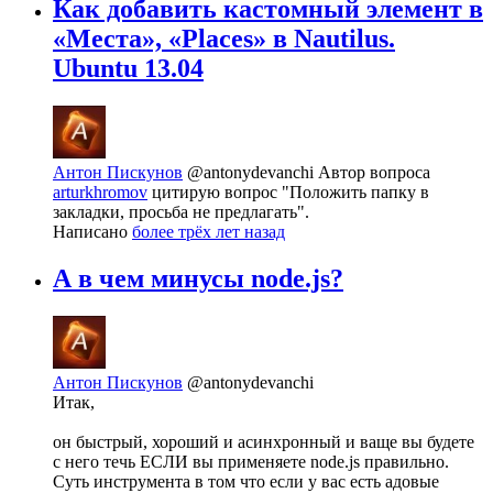
Как добавить кастомный элемент в
«Места», «Places» в Nautilus.
Ubuntu 13.04
Антон Пискунов
@antonydevanchi
Автор вопроса
arturkhromov
цитирую вопрос "Положить папку в
закладки, просьба не предлагать".
Написано
более трёх лет назад
А в чем минусы node.js?
Антон Пискунов
@antonydevanchi
Итак,
он быстрый, хороший и асинхронный и ваще вы будете
с него течь ЕСЛИ вы применяете node.js правильно.
Суть инструмента в том что если у вас есть адовые