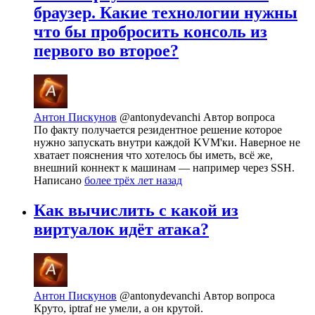
браузер. Какие технологии нужны
что бы пробросить консоль из
первого во второе?
Антон Пискунов
@antonydevanchi
Автор вопроса
По факту получается резидентное решение которое
нужно запускать внутри каждой KVM'ки. Наверное не
хватает пояснения что хотелось бы иметь, всё же,
внешний коннект к машинам — например через SSH.
Написано
более трёх лет назад
Как вычислить с какой из
виртуалок идёт атака?
Антон Пискунов
@antonydevanchi
Автор вопроса
Круто, iptraf не умели, а он крутой.