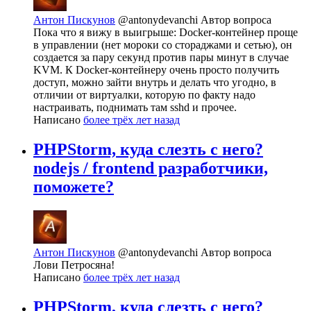
Антон Пискунов
@antonydevanchi
Автор вопроса
Пока что я вижу в выигрыше: Docker-контейнер проще
в управлении (нет мороки со стораджами и сетью), он
создается за пару секунд против пары минут в случае
KVM. К Docker-контейнеру очень просто получить
доступ, можно зайти внутрь и делать что угодно, в
отличии от виртуалки, которую по факту надо
настраивать, поднимать там sshd и прочее.
Написано
более трёх лет назад
PHPStorm, куда слезть с него?
nodejs / frontend разработчики,
поможете?
Антон Пискунов
@antonydevanchi
Автор вопроса
Лови Петросяна!
Написано
более трёх лет назад
PHPStorm, куда слезть с него?