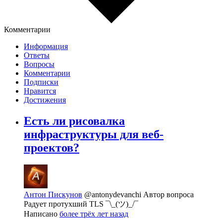
Комментарии
Информация
Ответы
Вопросы
Комментарии
Подписки
Нравится
Достижения
Есть ли рисовалка
инфраструктуры для веб-
проектов?
Антон Пискунов
@antonydevanchi
Автор вопроса
Радует протухший TLS ¯\_(ツ)_/¯
Написано
более трёх лет назад