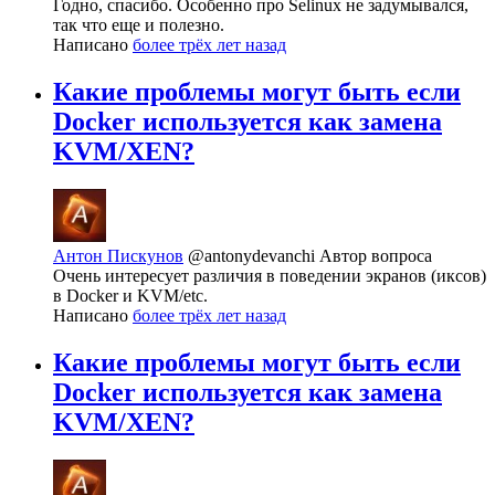
Годно, спасибо. Особенно про Selinux не задумывался,
так что еще и полезно.
Написано
более трёх лет назад
Какие проблемы могут быть если
Docker используется как замена
KVM/XEN?
Антон Пискунов
@antonydevanchi
Автор вопроса
Очень интересует различия в поведении экранов (иксов)
в Docker и KVM/etc.
Написано
более трёх лет назад
Какие проблемы могут быть если
Docker используется как замена
KVM/XEN?