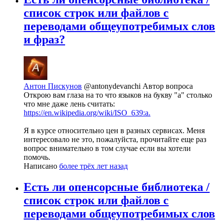
список строк или файлов с
переводами общеупотребимых слов
и фраз?
Антон Пискунов
@antonydevanchi
Автор вопроса
Открою вам глаза на то что языков на букву "а" столько
что мне даже лень считать:
https://en.wikipedia.org/wiki/ISO_639:a.
Я в курсе относительно цен в разных сервисах. Меня
интересовало не это, пожалуйста, прочитайте еще раз
вопрос внимательно в том случае если вы хотели
помочь.
Написано
более трёх лет назад
Есть ли опенсорсные библиотека /
список строк или файлов с
переводами общеупотребимых слов