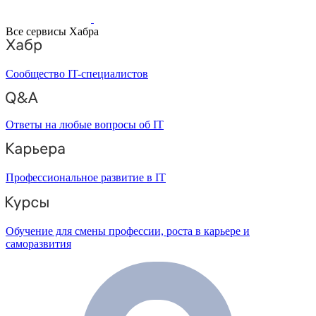
Все сервисы Хабра
Сообщество IT-специалистов
Ответы на любые вопросы об IT
Профессиональное развитие в IT
Обучение для смены профессии, роста в карьере и
саморазвития