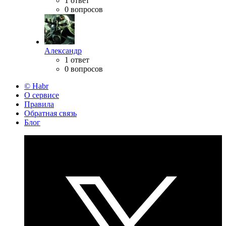
1 ответ
0 вопросов
Александр
1 ответ
0 вопросов
© Habr
О сервисе
Правила
Обратная связь
Блог