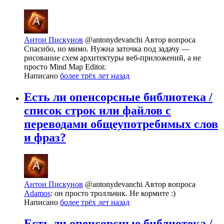
Антон Пискунов
@antonydevanchi
Автор вопроса
Спасибо, но мимо. Нужна заточка под задачу —
рисование схем архитектуры веб-приложений, а не
просто Mind Map Editor.
Написано
более трёх лет назад
Есть ли опенсорсные библиотека /
список строк или файлов с
переводами общеупотребимых слов
и фраз?
Антон Пискунов
@antonydevanchi
Автор вопроса
Adamos
: он просто тролльчик. Не кормите :)
Написано
более трёх лет назад
Есть ли опенсорсные библиотека /