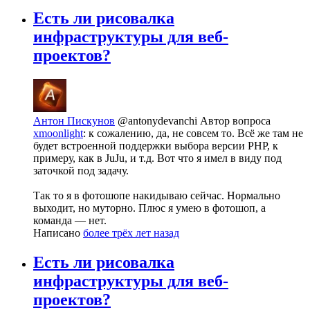
Есть ли рисовалка
инфраструктуры для веб-
проектов?
Антон Пискунов
@antonydevanchi
Автор вопроса
xmoonlight
: к сожалению, да, не совсем то. Всё же там не
будет встроенной поддержки выбора версии PHP, к
примеру, как в JuJu, и т.д. Вот что я имел в виду под
заточкой под задачу.
Так то я в фотошопе накидываю сейчас. Нормально
выходит, но муторно. Плюс я умею в фотошоп, а
команда — нет.
Написано
более трёх лет назад
Есть ли рисовалка
инфраструктуры для веб-
проектов?