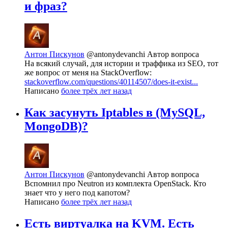
и фраз?
Антон Пискунов
@antonydevanchi
Автор вопроса
На всякий случай, для истории и траффика из SEO, тот
же вопрос от меня на StackOverflow:
stackoverflow.com/questions/40114507/does-it-exist...
Написано
более трёх лет назад
Как засунуть Iptables в (MySQL,
MongoDB)?
Антон Пискунов
@antonydevanchi
Автор вопроса
Вспомнил про Neutron из комплекта OpenStack. Кто
знает что у него под капотом?
Написано
более трёх лет назад
Есть виртуалка на KVM. Есть