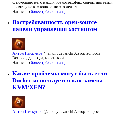
С помощью него нашли говнотраффик, сейчас пытаемся
понять уже кто конкретно это делает.
Написано
более трёх лет назад
Востребованность open-source
панели управления хостингом
Антон Пискунов
@antonydevanchi
Автор вопроса
Вопросу два года, масенький.
Написано
более трёх лет назад
Какие проблемы могут быть если
Docker используется как замена
KVM/XEN?
Антон Пискунов
@antonydevanchi
Автор вопроса