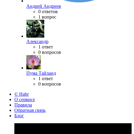
Андрей Андреев
0 ответов
1 вопрос
Александр
1 ответ
0 вопросов
Пума Тайланд
1 ответ
0 вопросов
© Habr
О сервисе
Правила
Обратная связь
Блог