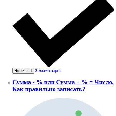
3
комментария
Нравится
1
Сумма - % или Сумма + % = Число.
Как правильно записать?