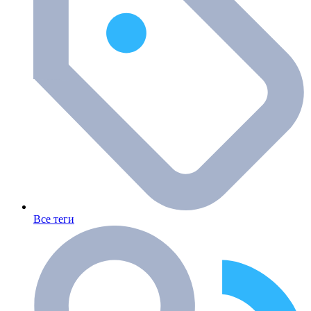
Все теги