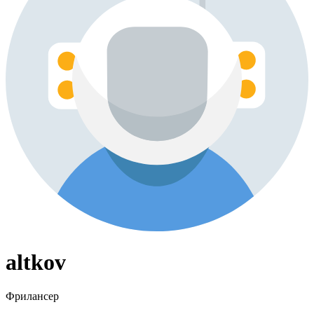
altkov
Фрилансер