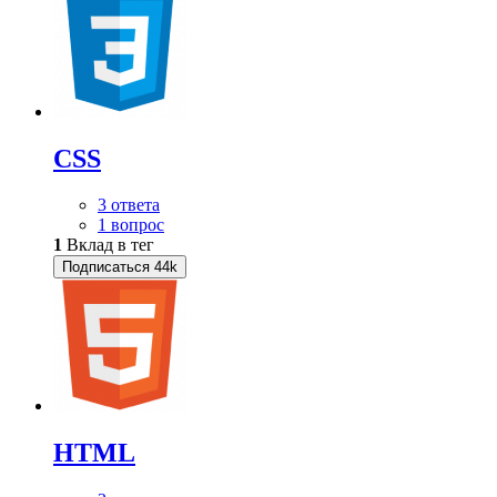
CSS
3 ответа
1 вопрос
1
Вклад в тег
Подписаться
44k
HTML