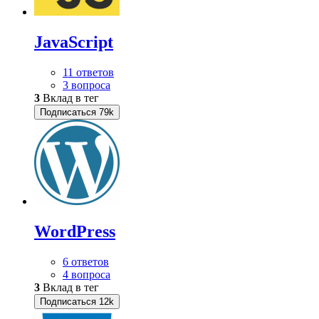
JavaScript
11 ответов
3 вопроса
3
Вклад в тег
Подписаться
79k
WordPress
6 ответов
4 вопроса
3
Вклад в тег
Подписаться
12k