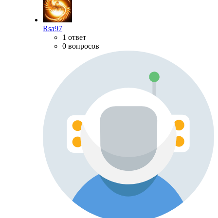
Rsa97
1 ответ
0 вопросов