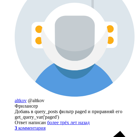
altkov
@altkov
Фрилансер
Добавь в query_posts фильтр paged и приравняй его
get_query_var('paged')
Ответ написан
более трёх лет назад
3
комментария