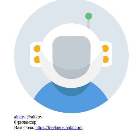
altkov
@altkov
Фрилансер
Вам сюда:
https://freelance.habr.com