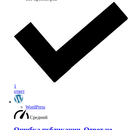
1
ответ
WordPress
Средний
Ошибка публикации. Ответ не