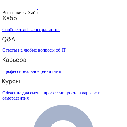
Все сервисы Хабра
Сообщество IT-специалистов
Ответы на любые вопросы об IT
Профессиональное развитие в IT
Обучение для смены профессии, роста в карьере и
саморазвития