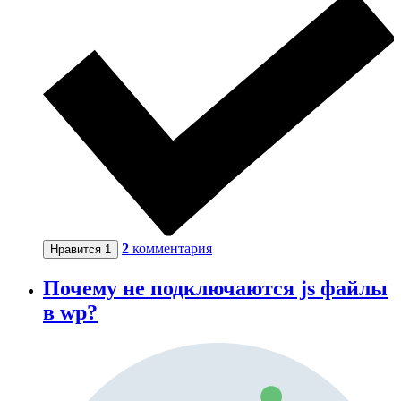
2
комментария
Нравится
1
Почему не подключаются js файлы
в wp?