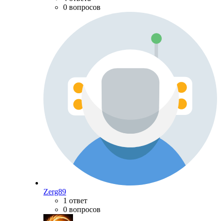
0 вопросов
Zerg89
1 ответ
0 вопросов