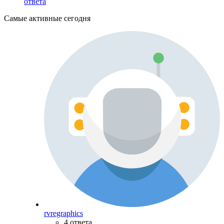
ответа
Самые активные сегодня
rvregraphics
4 ответа