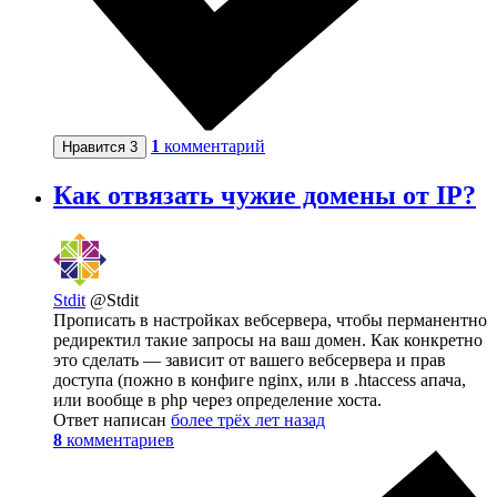
1
комментарий
Нравится
3
Как отвязать чужие домены от IP?
Stdit
@Stdit
Прописать в настройках вебсервера, чтобы перманентно
редиректил такие запросы на ваш домен. Как конкретно
это сделать — зависит от вашего вебсервера и прав
доступа (пожно в конфиге nginx, или в .htaccess апача,
или вообще в php через определение хоста.
Ответ написан
более трёх лет назад
8
комментариев