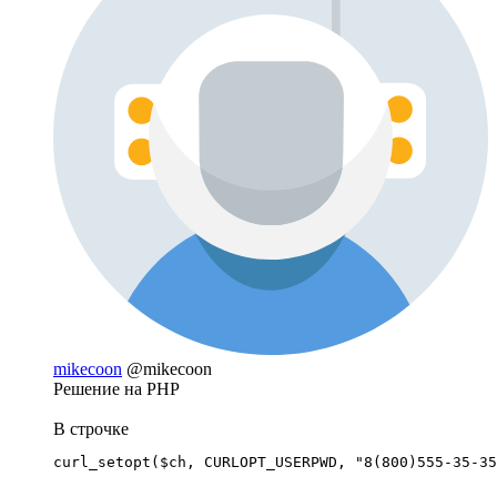
mikecoon
@mikecoon
Решение на PHP
В строчке
curl_setopt($ch, CURLOPT_USERPWD, "8(800)555-35-35