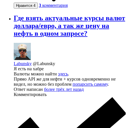
3
комментария
Нравится
4
Где взять актуальные курсы валют
доллара/евро, а так же цену на
нефть в одном запросе?
Labunsky
@Labunsky
Я есть на хабре
Валюты можно найти
здесь
.
Прямо API же для нефти + курсов одновременно не
видел, но можно без проблем
попарсить самому
.
Ответ написан
более трёх лет назад
Комментировать