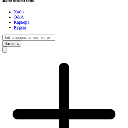
другие проекты хабра
Хабр
Q&A
Карьера
Курсы
Закрыть