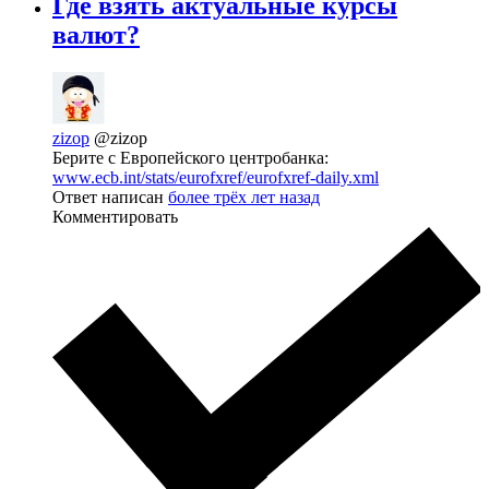
Где взять актуальные курсы
валют?
zizop
@zizop
Берите с Европейского центробанка:
www.ecb.int/stats/eurofxref/eurofxref-daily.xml
Ответ написан
более трёх лет назад
Комментировать