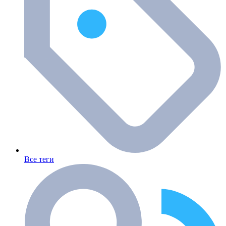
Все теги