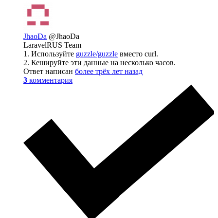
JhaoDa
@JhaoDa
LaravelRUS Team
1. Используйте
guzzle/guzzle
вместо curl.
2. Кешируйте эти данные на несколько часов.
Ответ написан
более трёх лет назад
3
комментария