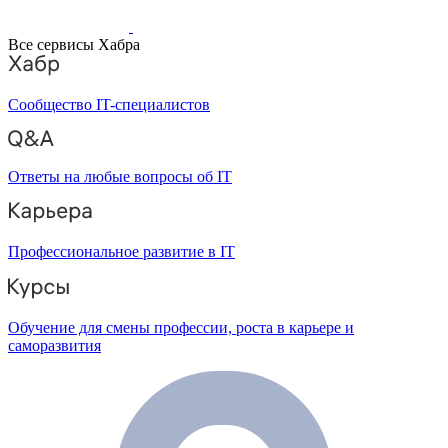
Все сервисы Хабра
Сообщество IT-специалистов
Ответы на любые вопросы об IT
Профессиональное развитие в IT
Обучение для смены профессии, роста в карьере и
саморазвития