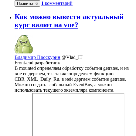
1
комментарий
Нравится
6
Как можно вывести актуальный
курс валют на vue?
Владимир Проскурин
@Vlad_IT
Front-end разработчик
В mounted определяем обработку события getrates, и из
вне ее дергаем, т.к. также определяем функцию
CBR_XML_Daily_Ru, в ней дергаем событие getrates.
Можно создать глобальный EventBus, а можно
использовать текущего экземпляра компонента.