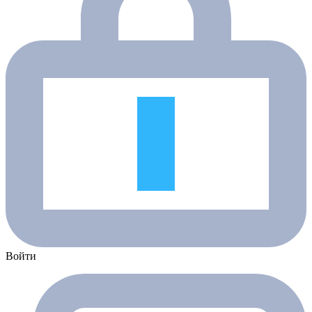
Войти