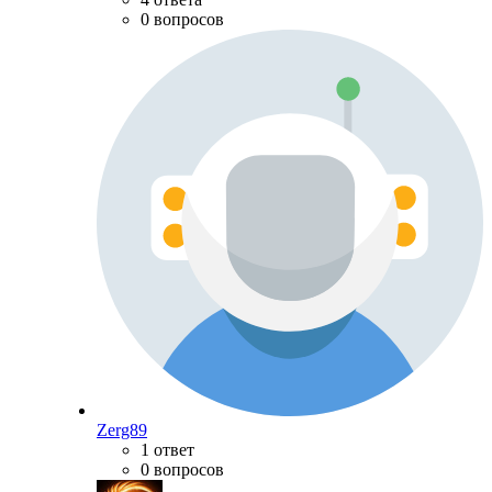
0 вопросов
Zerg89
1 ответ
0 вопросов