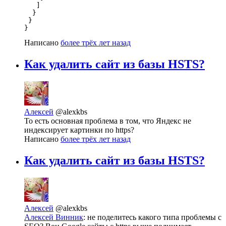
   ]

  }

 }

}
Написано
более трёх лет назад
Как удалить сайт из базы HSTS?
Алексей
@alexkbs
То есть основная проблема в том, что Яндекс не
индексирует картинки по https?
Написано
более трёх лет назад
Как удалить сайт из базы HSTS?
Алексей
@alexkbs
Алексей Винник
: не поделитесь какого типа проблемы c