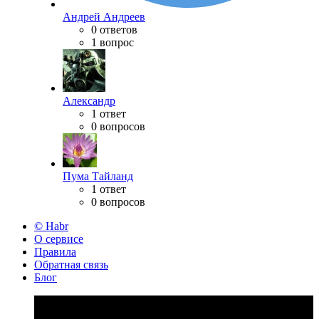
Андрей Андреев
0 ответов
1 вопрос
Александр
1 ответ
0 вопросов
Пума Тайланд
1 ответ
0 вопросов
© Habr
О сервисе
Правила
Обратная связь
Блог