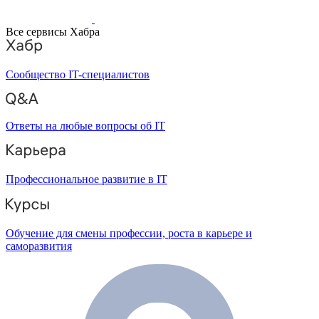
Все сервисы Хабра
Сообщество IT-специалистов
Ответы на любые вопросы об IT
Профессиональное развитие в IT
Обучение для смены профессии, роста в карьере и
саморазвития