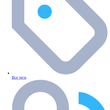
Все теги