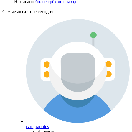
Написано
более трёх лет назад
Самые активные сегодня
rvregraphics
4 ответа