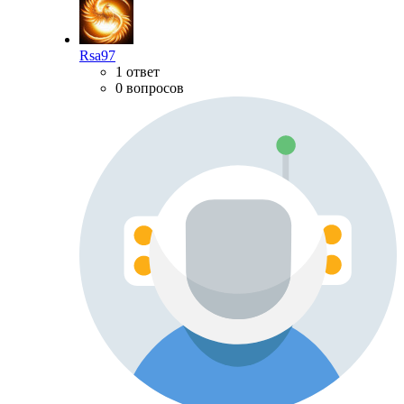
Rsa97
1 ответ
0 вопросов