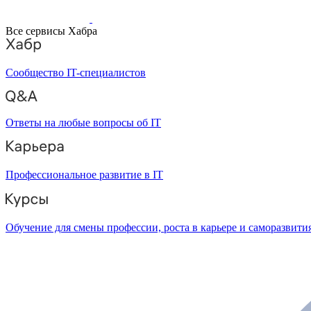
Все сервисы Хабра
Сообщество IT-специалистов
Ответы на любые вопросы об IT
Профессиональное развитие в IT
Обучение для смены профессии, роста в карьере и саморазвити