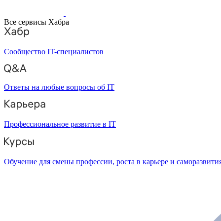
Все сервисы Хабра
Сообщество IT-специалистов
Ответы на любые вопросы об IT
Профессиональное развитие в IT
Обучение для смены профессии, роста в карьере и саморазвити