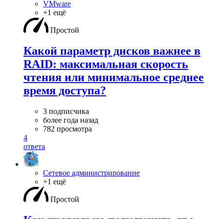
VMware
+1 ещё
Простой
Какой параметр дисков важнее в
RAID: максимальная скорость
чтения или минимальное среднее
время доступа?
3 подписчика
более года назад
782 просмотра
4
ответа
Сетевое администрирование
+1 ещё
Простой