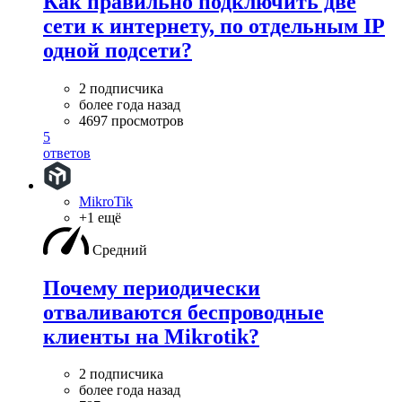
Как правильно подключить две
сети к интернету, по отдельным IP
одной подсети?
2 подписчика
более года назад
4697 просмотров
5
ответов
MikroTik
+1 ещё
Средний
Почему периодически
отваливаются беспроводные
клиенты на Mikrotik?
2 подписчика
более года назад