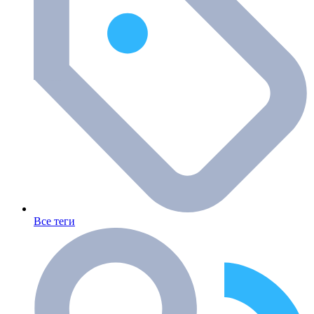
Все теги