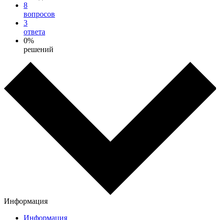
8
вопросов
3
ответа
0%
решений
Информация
Информация