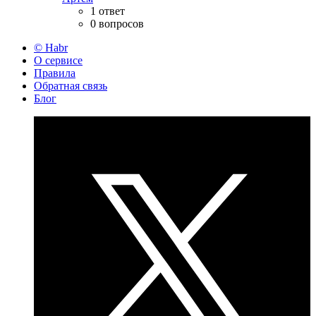
1 ответ
0 вопросов
© Habr
О сервисе
Правила
Обратная связь
Блог