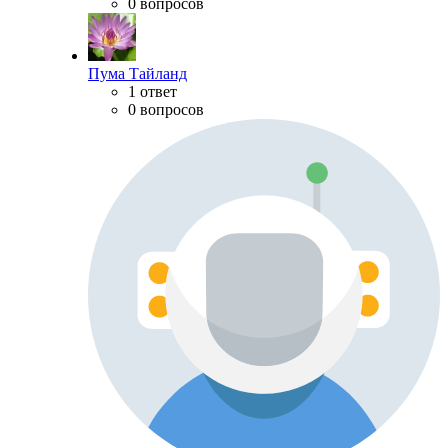
0 вопросов
Пума Тайланд
1 ответ
0 вопросов