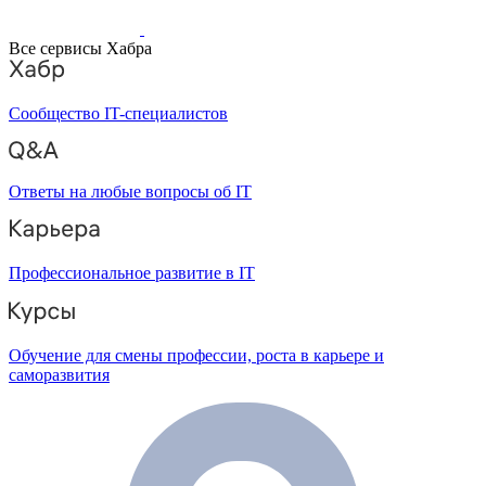
Все сервисы Хабра
Сообщество IT-специалистов
Ответы на любые вопросы об IT
Профессиональное развитие в IT
Обучение для смены профессии, роста в карьере и
саморазвития