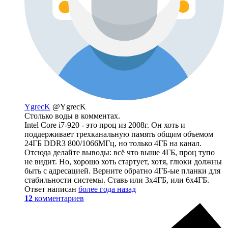
YgrecK
@YgrecK
Столько воды в комментах.
Intel Core i7-920 - это проц из 2008г. Он хоть и
поддерживает трехканальную память общим объемом
24ГБ DDR3 800/1066МГц, но только 4ГБ на канал.
Отсюда делайте выводы: всё что выше 4ГБ, проц тупо
не видит. Но, хорошо хоть стартует, хотя, глюки должны
быть с адресацией. Верните обратно 4ГБ-ые планки для
стабильности системы. Ставь или 3х4ГБ, или 6х4ГБ.
Ответ написан
более года назад
12
комментариев