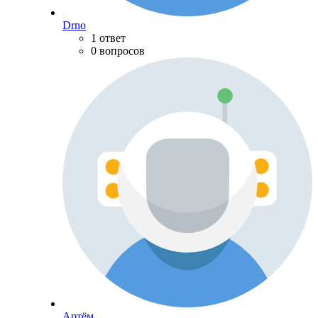
Drno
1 ответ
0 вопросов
Артём