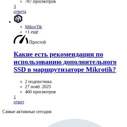
787 просмотров
3
ответа
MikroTik
+1 ещё
Простой
Какие есть рекомендации по
использованию дополнительного
SSD в маршрутизаторе Mikrotik?
2 подписчика
27 нояб. 2025
460 просмотров
1
ответ
Самые активные сегодня