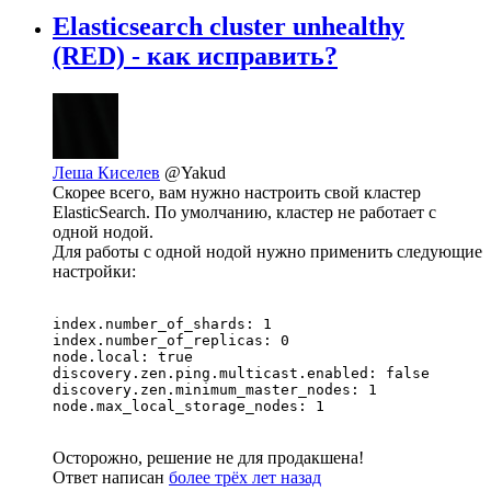
Elasticsearch cluster unhealthy
(RED) - как исправить?
Леша Киселев
@Yakud
Скорее всего, вам нужно настроить свой кластер
ElasticSearch. По умолчанию, кластер не работает с
одной нодой.
Для работы с одной нодой нужно применить следующие
настройки:
index.number_of_shards: 1

index.number_of_replicas: 0

node.local: true

discovery.zen.ping.multicast.enabled: false

discovery.zen.minimum_master_nodes: 1

node.max_local_storage_nodes: 1
Осторожно, решение не для продакшена!
Ответ написан
более трёх лет назад