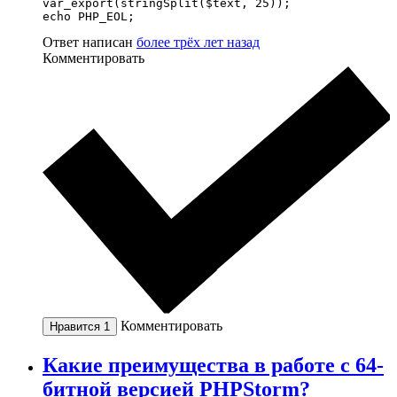
var_export(stringSplit($text, 25));

echo PHP_EOL;
Ответ написан
более трёх лет назад
Комментировать
Комментировать
Нравится
1
Какие преимущества в работе с 64-
битной версией PHPStorm?