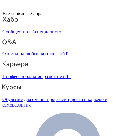
Все сервисы Хабра
Сообщество IT-специалистов
Ответы на любые вопросы об IT
Профессиональное развитие в IT
Обучение для смены профессии, роста в карьере и
саморазвития