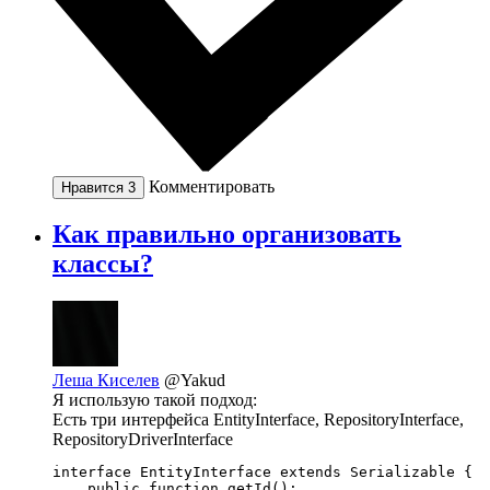
Комментировать
Нравится
3
Как правильно организовать
классы?
Леша Киселев
@Yakud
Я использую такой подход:
Есть три интерфейса EntityInterface, RepositoryInterface,
RepositoryDriverInterface
interface EntityInterface extends Serializable {

    public function getId();
