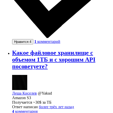
1
комментарий
Нравится
4
Какое файловое хранилище с
объемом 1ТБ и с хорошим API
посоветуете?
Леша Киселев
@Yakud
Amazon S3
Получается ~30$ за ТБ
Ответ написан
более трёх лет назад
4
комментария