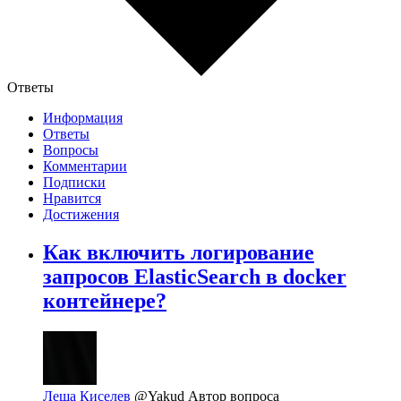
Ответы
Информация
Ответы
Вопросы
Комментарии
Подписки
Нравится
Достижения
Как включить логирование
запросов ElasticSearch в docker
контейнере?
Леша Киселев
@Yakud
Автор вопроса