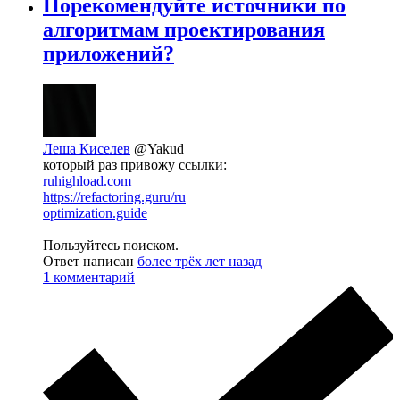
Порекомендуйте источники по
алгоритмам проектирования
приложений?
Леша Киселев
@Yakud
который раз привожу ссылки:
ruhighload.com
https://refactoring.guru/ru
optimization.guide
Пользуйтесь поиском.
Ответ написан
более трёх лет назад
1
комментарий