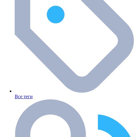
Все теги