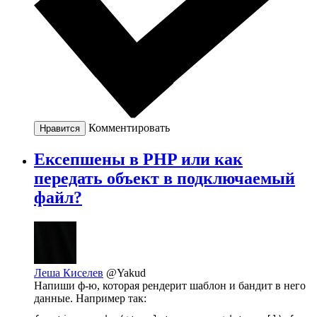
Комментировать
Нравится
Ексепшены в PHP или как
передать объект в подключаемый
файл?
Леша Киселев
@Yakud
Напиши ф-ю, которая рендерит шаблон и бандит в него
данные. Например так: