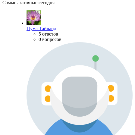
Самые активные сегодня
Пума Тайланд
5 ответов
0 вопросов