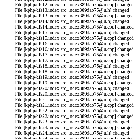
File [kphp/dfs12.index.src_index389dab75@u.cpp] changed
File [kphp/dfs13.index.src_index389dab75@u.h] changed
File [kphp/dfs13.index.src_index389dab75@u.cpp] changed
File [kphp/dfs14.index.src_index389dab75@u.h] changed
File [kphp/dfs14.index.src_index389dab75@u.cpp] changed
File [kphp/dfs15.index.src_index389dab75@u.h] changed
File [kphp/dfs15.index.src_index389dab75@u.cpp] changed
File [kphp/dfs16.index.src_index389dab75@u.h] changed
File [kphp/dfs16.index.src_index389dab75@u.cpp] changed
File [kphp/dfs17.index.src_index389dab75@u.h] changed
File [kphp/dfs17.index.src_index389dab75@u.cpp] changed
File [kphp/dfs18.index.src_index389dab75@u.h] changed
File [kphp/dfs18.index.src_index389dab75@u.cpp] changed
File [kphp/dfs19.index.src_index389dab75@u.h] changed
File [kphp/dfs19.index.src_index389dab75@u.cpp] changed
File [kphp/dfs20.index.src_index389dab75@u.h] changed
File [kphp/dfs20.index.src_index389dab75@u.cpp] changed
File [kphp/dfs21.index.src_index389dab75@u.h] changed
File [kphp/dfs21.index.src_index389dab75@u.cpp] changed
File [kphp/dfs22.index.src_index389dab75@u.h] changed
File [kphp/dfs22.index.src_index389dab75@u.cpp] changed
File [kphp/dfs23.index.src_index389dab75@u.h] changed
File [kphp/dfs23.index.src_index389dab75@u.cpp] changed
File [kphp/dfs24.index.src_index389dab75@u.h] changed
File [kphp/dfs24.index.src_index389dab75@u.cpp] changed