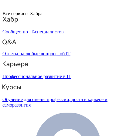
Все сервисы Хабра
Сообщество IT-специалистов
Ответы на любые вопросы об IT
Профессиональное развитие в IT
Обучение для смены профессии, роста в карьере и
саморазвития