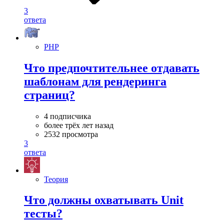
3
ответа
PHP
Что предпочтительнее отдавать
шаблонам для рендеринга
страниц?
4 подписчика
более трёх лет назад
2532 просмотра
3
ответа
Теория
Что должны охватывать Unit
тесты?