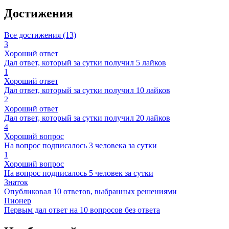
Достижения
Все достижения (13)
3
Хороший ответ
Дал ответ, который за сутки получил 5 лайков
1
Хороший ответ
Дал ответ, который за сутки получил 10 лайков
2
Хороший ответ
Дал ответ, который за сутки получил 20 лайков
4
Хороший вопрос
На вопрос подписалось 3 человека за сутки
1
Хороший вопрос
На вопрос подписалось 5 человек за сутки
Знаток
Опубликовал 10 ответов, выбранных решениями
Пионер
Первым дал ответ на 10 вопросов без ответа