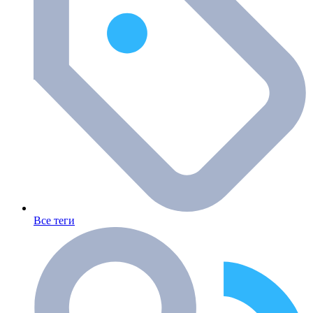
Все теги