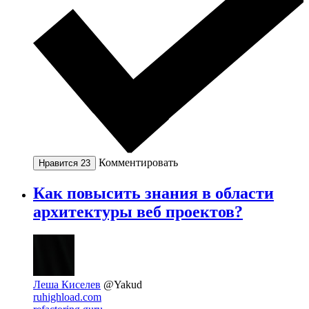
Комментировать
Нравится
23
Как повысить знания в области
архитектуры веб проектов?
Леша Киселев
@Yakud
ruhighload.com