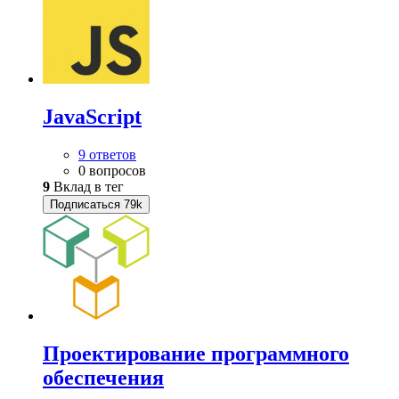
JavaScript
9 ответов
0 вопросов
9
Вклад в тег
Подписаться
79k
Проектирование программного
обеспечения