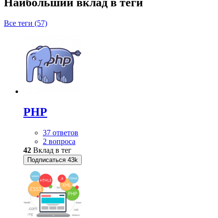
Наибольший вклад в теги
Все теги (57)
PHP
37 ответов
2 вопроса
42
Вклад в тег
Подписаться
43k