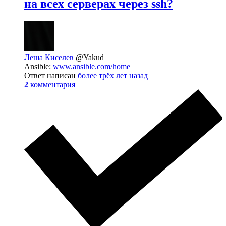
на всех серверах через ssh?
Леша Киселев
@Yakud
Ansible:
www.ansible.com/home
Ответ написан
более трёх лет назад
2
комментария