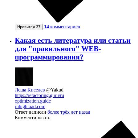
14
комментариев
Нравится
37
Какая есть литература или статьи
для "правильного" WEB-
программирования?
Леша Киселев
@Yakud
https://refactoring.guru/ru
optimization.guide
ruhighload.com
Ответ написан
более трёх лет назад
Комментировать