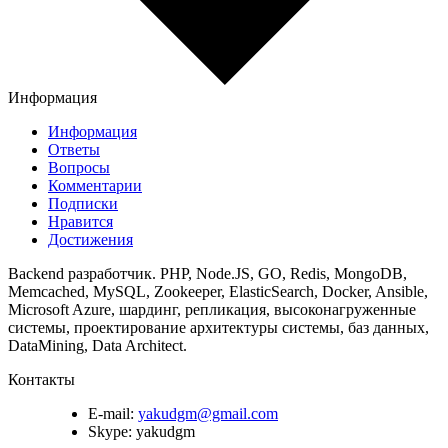
Информация
Информация
Ответы
Вопросы
Комментарии
Подписки
Нравится
Достижения
Backend разработчик. PHP, Node.JS, GO, Redis, MongoDB,
Memcached, MySQL, Zookeeper, ElasticSearch, Docker, Ansible,
Microsoft Azure, шардинг, репликация, высоконагруженные
системы, проектирование архитектуры системы, баз данных,
DataMining, Data Architect.
Контакты
E-mail:
yakudgm@gmail.com
Skype:
yakudgm