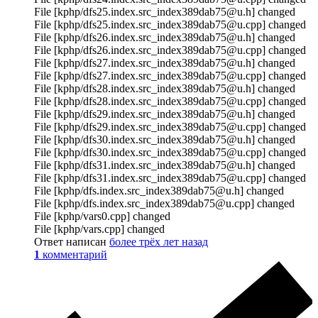
File [kphp/dfs25.index.src_index389dab75@u.h] changed
File [kphp/dfs25.index.src_index389dab75@u.cpp] changed
File [kphp/dfs26.index.src_index389dab75@u.h] changed
File [kphp/dfs26.index.src_index389dab75@u.cpp] changed
File [kphp/dfs27.index.src_index389dab75@u.h] changed
File [kphp/dfs27.index.src_index389dab75@u.cpp] changed
File [kphp/dfs28.index.src_index389dab75@u.h] changed
File [kphp/dfs28.index.src_index389dab75@u.cpp] changed
File [kphp/dfs29.index.src_index389dab75@u.h] changed
File [kphp/dfs29.index.src_index389dab75@u.cpp] changed
File [kphp/dfs30.index.src_index389dab75@u.h] changed
File [kphp/dfs30.index.src_index389dab75@u.cpp] changed
File [kphp/dfs31.index.src_index389dab75@u.h] changed
File [kphp/dfs31.index.src_index389dab75@u.cpp] changed
File [kphp/dfs.index.src_index389dab75@u.h] changed
File [kphp/dfs.index.src_index389dab75@u.cpp] changed
File [kphp/vars0.cpp] changed
File [kphp/vars.cpp] changed
Ответ написан
более трёх лет назад
1
комментарий