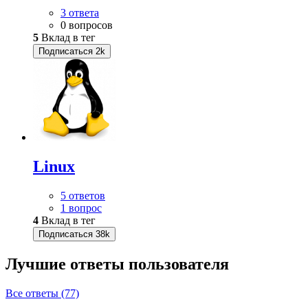
3 ответа
0 вопросов
5
Вклад в тег
Подписаться
2k
Linux
5 ответов
1 вопрос
4
Вклад в тег
Подписаться
38k
Лучшие ответы
пользователя
Все ответы (77)