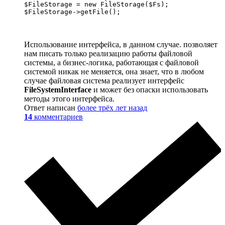
$FileStorage = new FileStorage($Fs);

$FileStorage->getFile();
Использование интерфейса, в данном случае. позволяет
нам писать только реализацию работы файловой
системы, а бизнес-логика, работающая с файловой
системой никак не меняется, она знает, что в любом
случае файловая система реализует интерфейс
FileSystemInterface
и может без опаски использовать
методы этого интерфейса.
Ответ написан
более трёх лет назад
14
комментариев