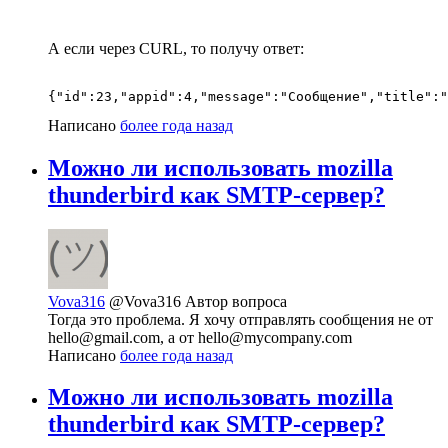
А если через CURL, то получу ответ:
{"id":23,"appid":4,"message":"Сообщение","title":"
Написано
более года назад
Можно ли использовать mozilla
thunderbird как SMTP-сервер?
Vova316
@Vova316
Автор вопроса
Тогда это проблема. Я хочу отправлять сообщения не от
hello@gmail.com, а от hello@mycompany.com
Написано
более года назад
Можно ли использовать mozilla
thunderbird как SMTP-сервер?