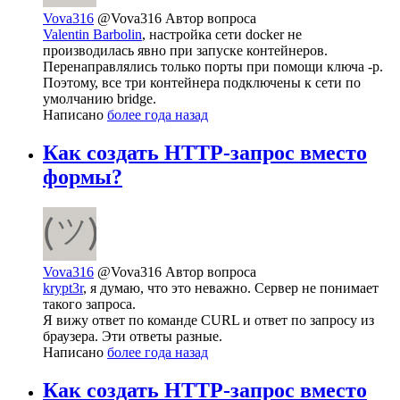
Vova316
@Vova316
Автор вопроса
Valentin Barbolin
, настройка сети docker не
производилась явно при запуске контейнеров.
Перенаправлялись только порты при помощи ключа -p.
Поэтому, все три контейнера подключены к сети по
умолчанию bridge.
Написано
более года назад
Как создать HTTP-запрос вместо
формы?
Vova316
@Vova316
Автор вопроса
krypt3r
, я думаю, что это неважно. Сервер не понимает
такого запроса.
Я вижу ответ по команде CURL и ответ по запросу из
браузера. Эти ответы разные.
Написано
более года назад
Как создать HTTP-запрос вместо