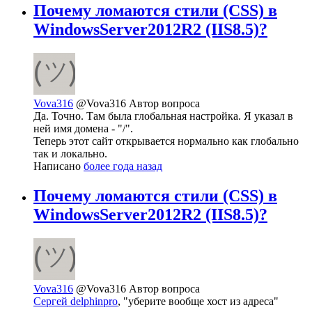
Почему ломаются стили (CSS) в
WindowsServer2012R2 (IIS8.5)?
Vova316
@Vova316
Автор вопроса
Да. Точно. Там была глобальная настройка. Я указал в
ней имя домена - "/".
Теперь этот сайт открывается нормально как глобально
так и локально.
Написано
более года назад
Почему ломаются стили (CSS) в
WindowsServer2012R2 (IIS8.5)?
Vova316
@Vova316
Автор вопроса
Сергей delphinpro
, "уберите вообще хост из адреса"