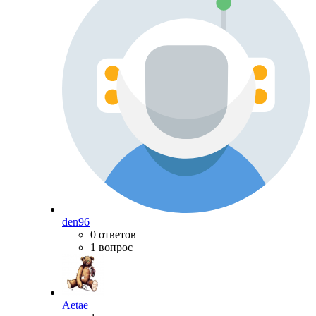
den96
0 ответов
1 вопрос
Aetae