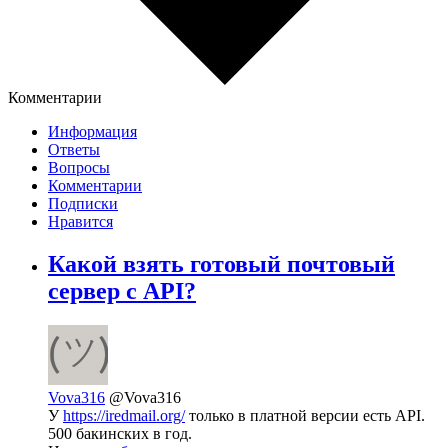
Комментарии
Информация
Ответы
Вопросы
Комментарии
Подписки
Нравится
Какой взять готовый почтовый
сервер с API?
Vova316
@Vova316
У
https://iredmail.org/
только в платной версии есть API.
500 бакинских в год.