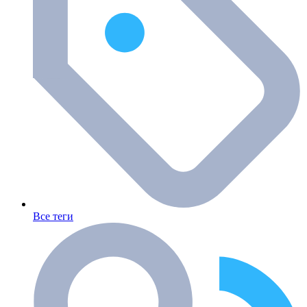
Все теги