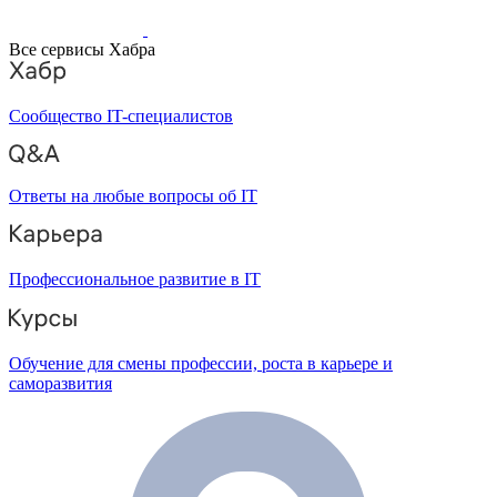
Все сервисы Хабра
Сообщество IT-специалистов
Ответы на любые вопросы об IT
Профессиональное развитие в IT
Обучение для смены профессии, роста в карьере и
саморазвития