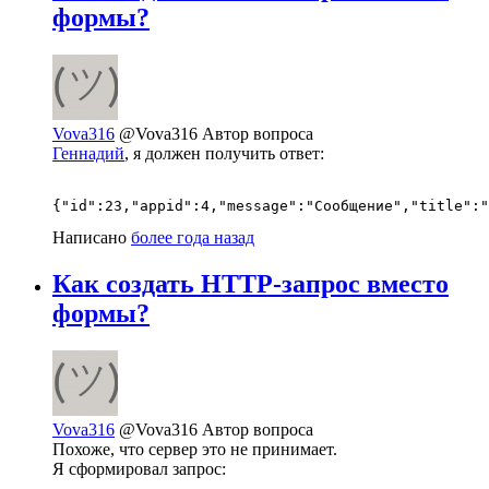
формы?
Vova316
@Vova316
Автор вопроса
Геннадий
, я должен получить ответ:
{"id":23,"appid":4,"message":"Сообщение","title":"
Написано
более года назад
Как создать HTTP-запрос вместо
формы?
Vova316
@Vova316
Автор вопроса
Похоже, что сервер это не принимает.
Я сформировал запрос: