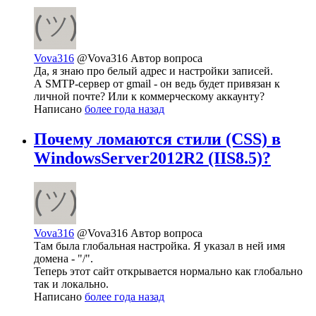
Vova316
@Vova316
Автор вопроса
Да, я знаю про белый адрес и настройки записей.
А SMTP-сервер от gmail - он ведь будет привязан к
личной почте? Или к коммерческому аккаунту?
Написано
более года назад
Почему ломаются стили (CSS) в
WindowsServer2012R2 (IIS8.5)?
Vova316
@Vova316
Автор вопроса
Там была глобальная настройка. Я указал в ней имя
домена - "/".
Теперь этот сайт открывается нормально как глобально
так и локально.
Написано
более года назад