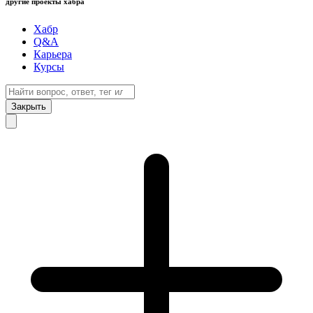
другие проекты хабра
Хабр
Q&A
Карьера
Курсы
Закрыть