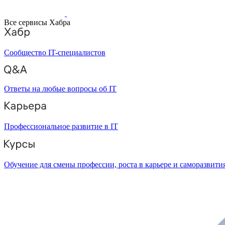
Все сервисы Хабра
Сообщество IT-специалистов
Ответы на любые вопросы об IT
Профессиональное развитие в IT
Обучение для смены профессии, роста в карьере и саморазвити