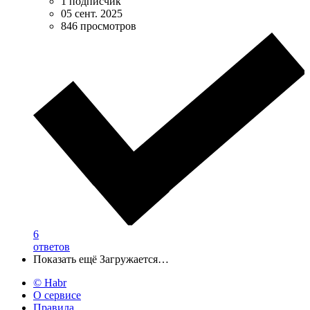
1 подписчик
05 сент. 2025
846 просмотров
6
ответов
Показать ещё
Загружается…
© Habr
О сервисе
Правила