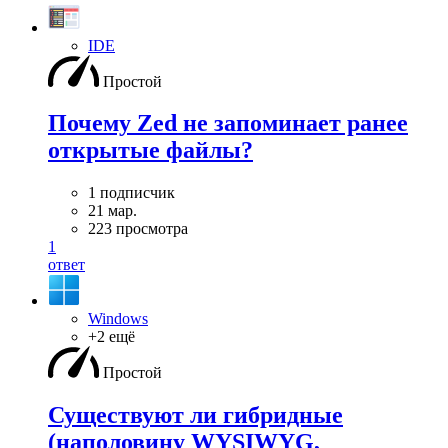
IDE
Простой
Почему Zed не запоминает ранее
открытые файлы?
1 подписчик
21 мар.
223 просмотра
1
ответ
Windows
+2 ещё
Простой
Существуют ли гибридные
(наполовину WYSIWYG,