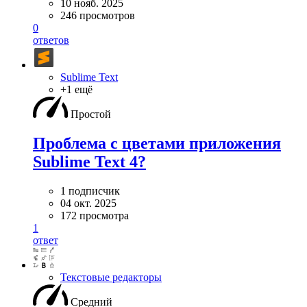
10 нояб. 2025
246 просмотров
0
ответов
Sublime Text
+1 ещё
Простой
Проблема с цветами приложения
Sublime Text 4?
1 подписчик
04 окт. 2025
172 просмотра
1
ответ
Текстовые редакторы
Средний