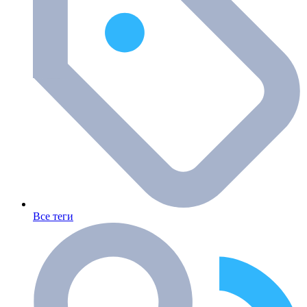
Все теги