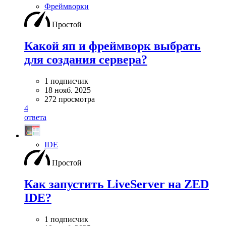
Фреймворки
Простой
Какой яп и фреймворк выбрать
для создания сервера?
1 подписчик
18 нояб. 2025
272 просмотра
4
ответа
IDE
Простой
Как запустить LiveServer на ZED
IDE?
1 подписчик