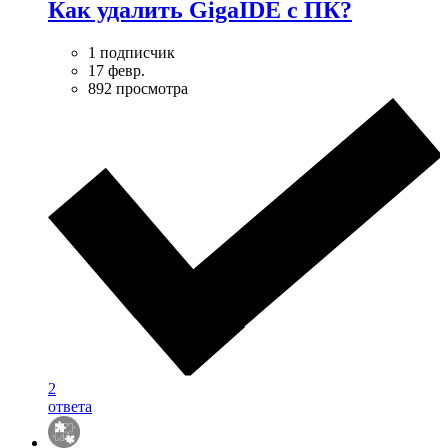
Как удалить GigaIDE с ПК?
1 подписчик
17 февр.
892 просмотра
2
ответа