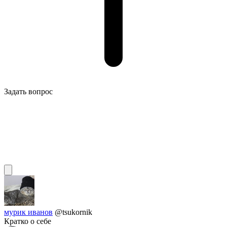
Задать вопрос
мурик иванов
@tsukornik
Кратко о себе