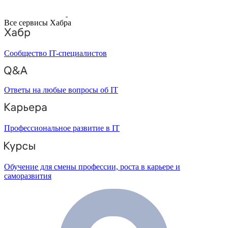
Все сервисы Хабра
Сообщество IT-специалистов
Ответы на любые вопросы об IT
Профессиональное развитие в IT
Обучение для смены профессии, роста в карьере и
саморазвития