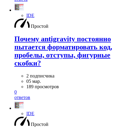
IDE
Простой
Почему antigravity постоянно
пытается форматировать код,
пробелы, отступы, фигурные
скобки?
2 подписчика
05 мар.
189 просмотров
0
ответов
IDE
Простой