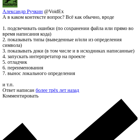
Александр Ручкин
@VoidEx
А в каком контексте вопрос? Всё как обычно, вроде
1. подсвечивать ошибки (по сохранении файла или прямо во
время написания кода)
2. показывать типы (выведенные и/или из определения
символа)
3. показывать доки (в том числе и в исходниках написанные)
4. запускать интерпретатор на проекте
5. отладчик
6. переименования
7. вынос локального определения
и т.п.
Ответ написан
более трёх лет назад
Комментировать