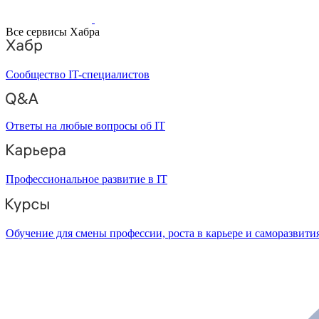
Все сервисы Хабра
Сообщество IT-специалистов
Ответы на любые вопросы об IT
Профессиональное развитие в IT
Обучение для смены профессии, роста в карьере и саморазвити