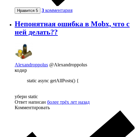
3
комментария
Нравится
5
Непонятная ошибка в Mobx, что с
ней делать??
Alexandroppolus
@Alexandroppolus
кодир
static async getAllPosts() {
убери static
Ответ написан
более трёх лет назад
Комментировать