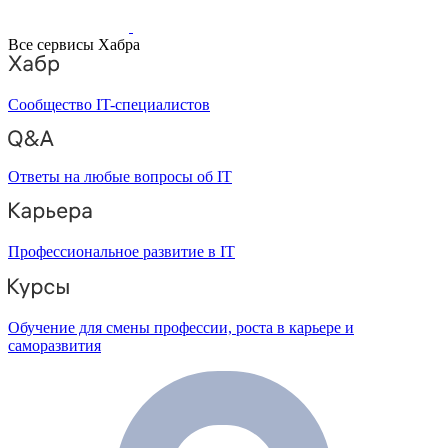
Все сервисы Хабра
Сообщество IT-специалистов
Ответы на любые вопросы об IT
Профессиональное развитие в IT
Обучение для смены профессии, роста в карьере и
саморазвития