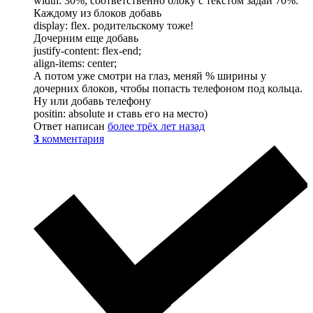
width: 30%, соответственно блоку с текстом задай 70%.
Каждому из блоков добавь
display: flex. родительскому тоже!
Дочерним еще добавь
justify-content: flex-end;
align-items: center;
А потом уже смотри на глаз, меняй % ширины у
дочерних блоков, чтобы попасть телефоном под кольца.
Ну или добавь телефону
positin: absolute и ставь его на место)
Ответ написан
более трёх лет назад
3
комментария