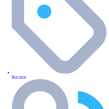
Все теги