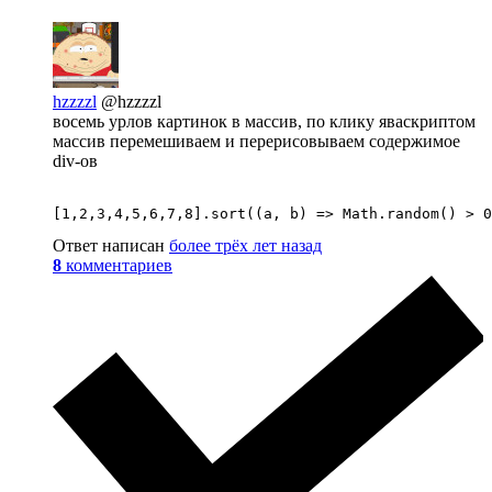
hzzzzl
@hzzzzl
восемь урлов картинок в массив, по клику яваскриптом
массив перемешиваем и перерисовываем содержимое
div-ов
[1,2,3,4,5,6,7,8].sort((a, b) => Math.random() > 0
Ответ написан
более трёх лет назад
8
комментариев