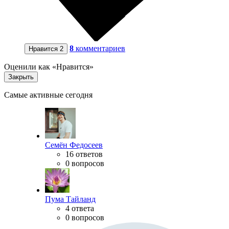
8
комментариев
Нравится
2
Оценили как «Нравится»
Закрыть
Самые активные сегодня
Семён Федосеев
16 ответов
0 вопросов
Пума Тайланд
4 ответа
0 вопросов