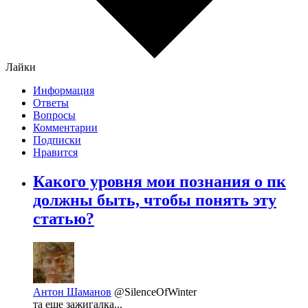
Лайки
Информация
Ответы
Вопросы
Комментарии
Подписки
Нравится
Какого уровня мои познания о пк
должны быть, чтобы понять эту
статью?
Антон Шаманов
@SilenceOfWinter
та еще зажигалка...