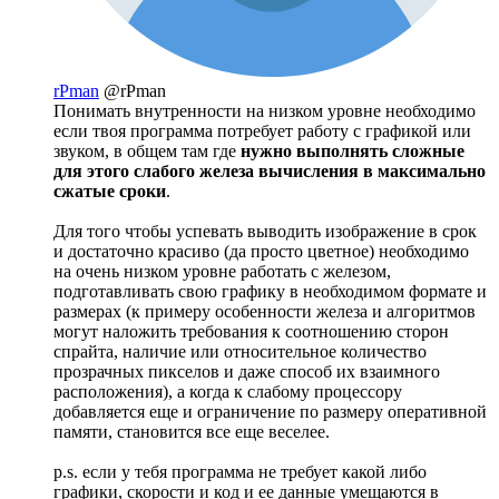
rPman
@rPman
Понимать внутренности на низком уровне необходимо
если твоя программа потребует работу с графикой или
звуком, в общем там где
нужно выполнять сложные
для этого слабого железа вычисления в максимально
сжатые сроки
.
Для того чтобы успевать выводить изображение в срок
и достаточно красиво (да просто цветное) необходимо
на очень низком уровне работать с железом,
подготавливать свою графику в необходимом формате и
размерах (к примеру особенности железа и алгоритмов
могут наложить требования к соотношению сторон
спрайта, наличие или относительное количество
прозрачных пикселов и даже способ их взаимного
расположения), а когда к слабому процессору
добавляется еще и ограничение по размеру оперативной
памяти, становится все еще веселее.
p.s. если у тебя программа не требует какой либо
графики, скорости и код и ее данные умещаются в