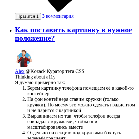
3
комментария
Нравится
1
Как поставить картинку в нужное
положение?
Alex
@Kozack
Куратор тега CSS
Thinking about a11y
Я думаю примерно так:
Берем картинку телефона помещаем её в какой-то
контейнер
На фон контейнера ставим кружки (только
кружки). По моему это можно сделать градиентом
и не парится с картинкой
Выравниваем их так, чтобы телефон всегда
совпадал с кружками, чтобы они
масштабировались вместе
Отдельно на секцию под кружками бахнуть
зеленый градиент