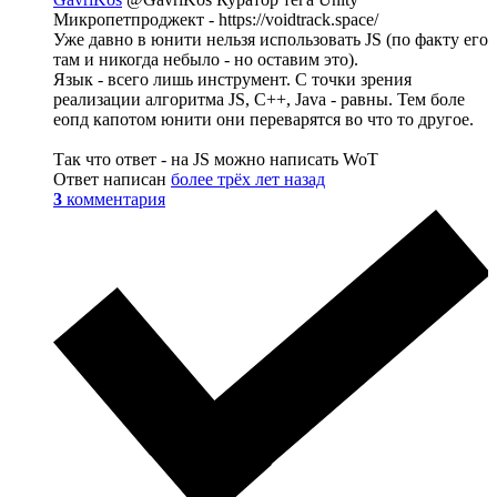
Микропетпроджект - https://voidtrack.space/
Уже давно в юнити нельзя использовать JS (по факту его
там и никогда небыло - но оставим это).
Язык - всего лишь инструмент. С точки зрения
реализации алгоритма JS, С++, Java - равны. Тем боле
еопд капотом юнити они переварятся во что то другое.
Так что ответ - на JS можно написать WoT
Ответ написан
более трёх лет назад
3
комментария