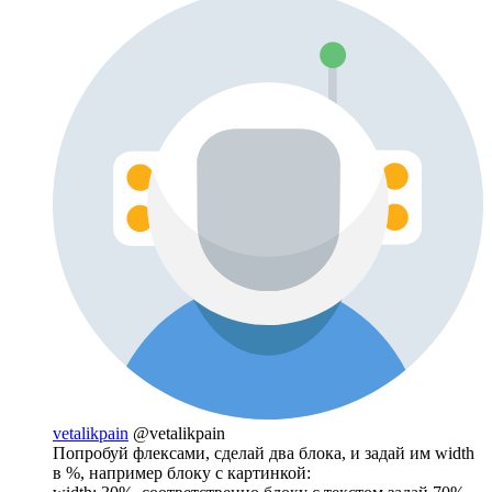
vetalikpain
@vetalikpain
Попробуй флексами, сделай два блока, и задай им width
в %, например блоку с картинкой: