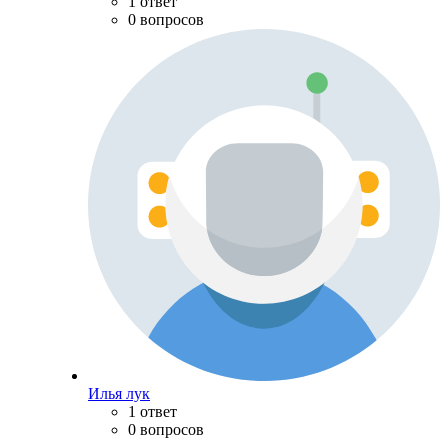
1 ответ
0 вопросов
Илья лук
1 ответ
0 вопросов