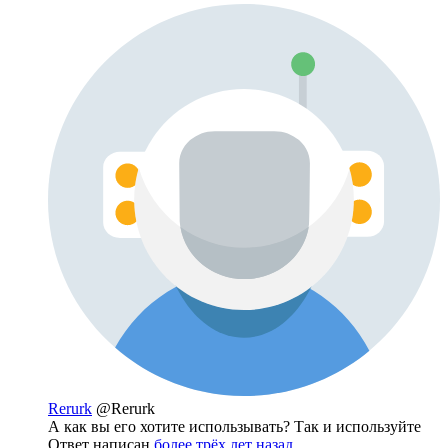
Rerurk
@Rerurk
А как вы его хотите использывать? Так и используйте
Ответ написан
более трёх лет назад