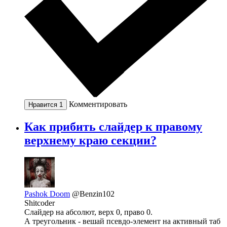
Комментировать
Нравится
1
Как прибить слайдер к правому
верхнему краю секции?
Pashok Doom
@Benzin102
Shitcoder
Слайдер на абсолют, верх 0, право 0.
А треугольник - вешай псевдо-элемент на активный таб