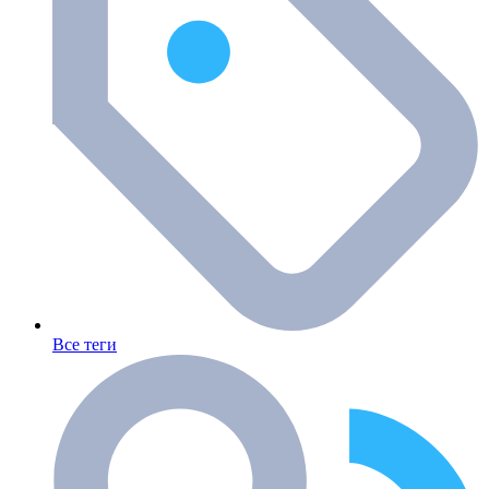
Все теги