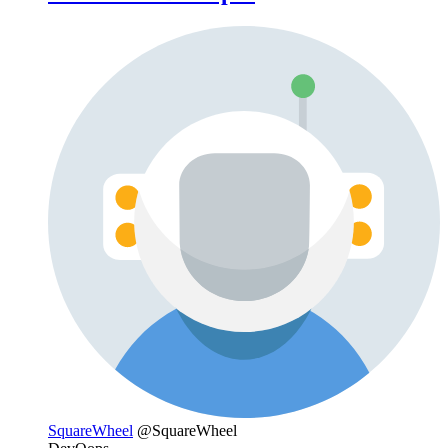
SquareWheel
@SquareWheel