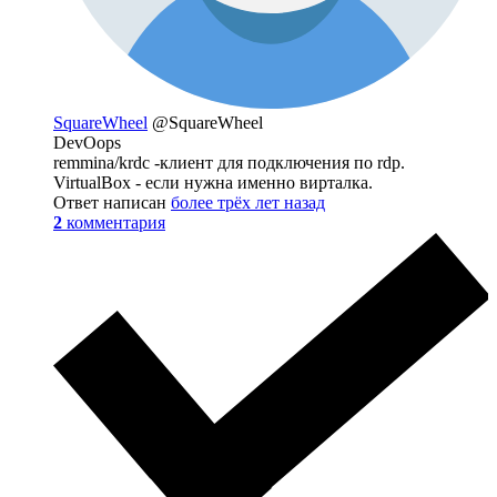
SquareWheel
@SquareWheel
DevOops
remmina/krdc -клиент для подключения по rdp.
VirtualBox - если нужна именно вирталка.
Ответ написан
более трёх лет назад
2
комментария