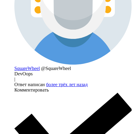
SquareWheel
@SquareWheel
DevOops
|
Ответ написан
более трёх лет назад
Комментировать