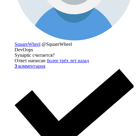
SquareWheel
@SquareWheel
DevOops
Synaptic считается?
Ответ написан
более трёх лет назад
3
комментария