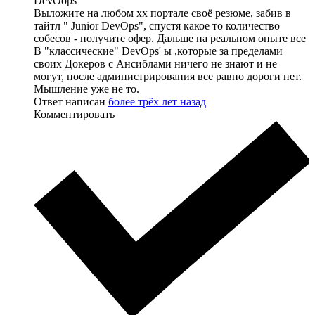
DevOops
Выложите на любом хх портале своё резюме, забив в
тайтл " Junior DevOps", спустя какое то количество
собесов - получите офер. Дальше на реальном опыте все
В "классические" DevOps' ы ,которые за пределами
своих Докеров с Ансиблами ничего не знают и не
могут, после администрирования все равно дороги нет.
Мышление уже не то.
Ответ написан
более трёх лет назад
Комментировать