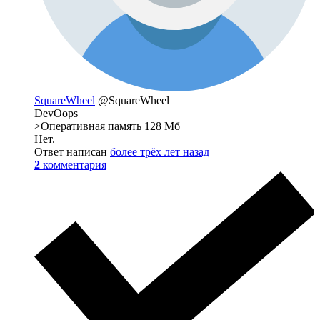
SquareWheel
@SquareWheel
DevOops
>Оперативная память 128 Mб
Нет.
Ответ написан
более трёх лет назад
2
комментария