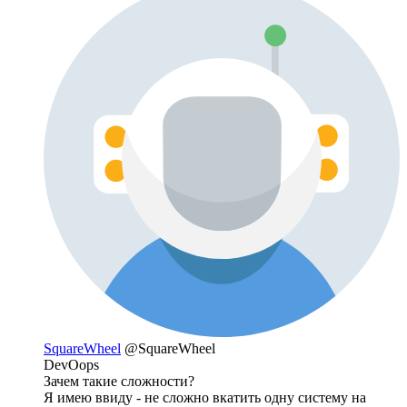
SquareWheel
@SquareWheel
DevOops
Зачем такие сложности?
Я имею ввиду - не сложно вкатить одну систему на