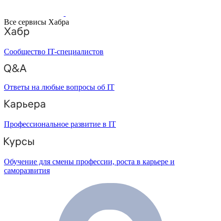
Все сервисы Хабра
Сообщество IT-специалистов
Ответы на любые вопросы об IT
Профессиональное развитие в IT
Обучение для смены профессии, роста в карьере и
саморазвития