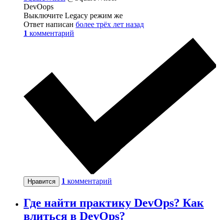
DevOops
Выключите Legacy режим же
Ответ написан
более трёх лет назад
1
комментарий
1
комментарий
Нравится
Где найти практику DevOps? Как
влиться в DevOps?