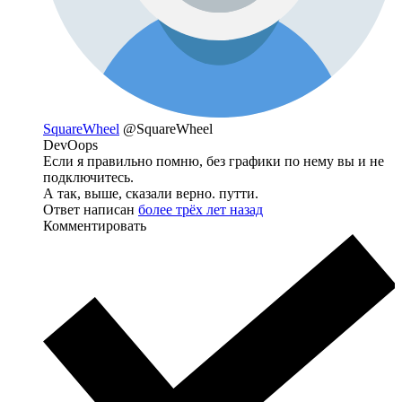
SquareWheel
@SquareWheel
DevOops
Если я правильно помню, без графики по нему вы и не
подключитесь.
А так, выше, сказали верно. путти.
Ответ написан
более трёх лет назад
Комментировать