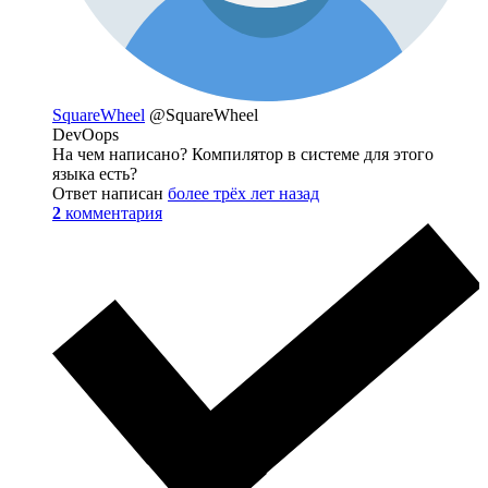
SquareWheel
@SquareWheel
DevOops
На чем написано? Компилятор в системе для этого
языка есть?
Ответ написан
более трёх лет назад
2
комментария