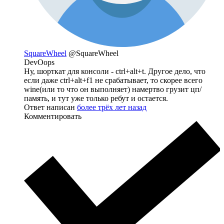
SquareWheel
@SquareWheel
DevOops
Ну, шорткат для консоли - ctrl+alt+t. Другое дело, что
если даже ctrl+alt+f1 не срабатывает, то скорее всего
wine(или то что он выполняет) намертво грузит цп/
память, и тут уже только ребут и остается.
Ответ написан
более трёх лет назад
Комментировать