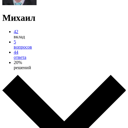
Михаил
42
вклад
5
вопросов
44
ответа
20%
решений