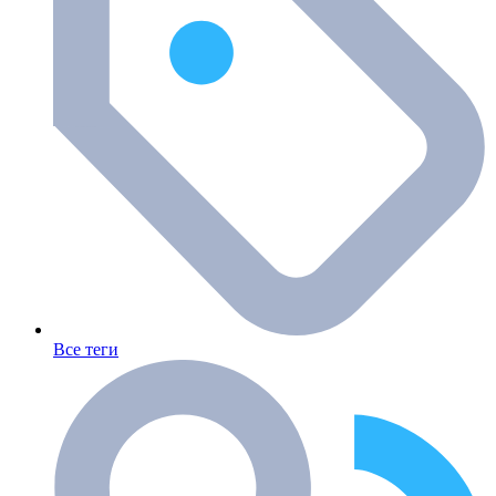
Все теги