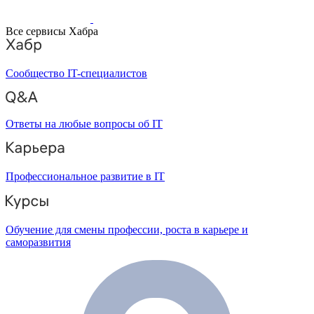
Все сервисы Хабра
Сообщество IT-специалистов
Ответы на любые вопросы об IT
Профессиональное развитие в IT
Обучение для смены профессии, роста в карьере и
саморазвития