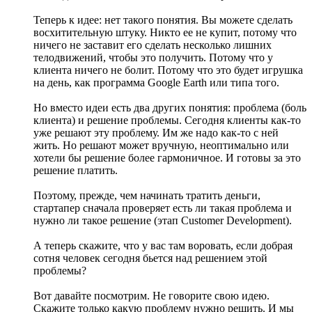
Теперь к идее: нет такого понятия. Вы можете сделать
восхитительную штуку. Никто ее не купит, потому что
ничего не заставит его сделать несколько лишних
телодвижений, чтобы это получить. Потому что у
клиента ничего не болит. Потому что это будет игрушка
на день, как программа Google Earth или типа того.
Но вместо идеи есть два других понятия: проблема (боль
клиента) и решение проблемы. Сегодня клиенты как-то
уже решают эту проблему. Им же надо как-то с ней
жить. Но решают может вручную, неоптимально или
хотели бы решение более гармоничное. И готовы за это
решение платить.
Поэтому, прежде, чем начинать тратить деньги,
стартапер сначала проверяет есть ли такая проблема и
нужно ли такое решение (этап Customer Development).
А теперь скажите, что у вас там воровать, если добрая
сотня человек сегодня бьется над решением этой
проблемы?
Вот давайте посмотрим. Не говорите свою идею.
Скажите только какую проблему нужно решить. И мы