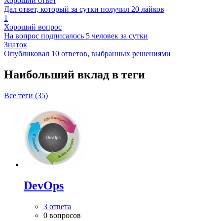
Хороший ответ
Дал ответ, который за сутки получил 20 лайков
1
Хороший вопрос
На вопрос подписалось 5 человек за сутки
Знаток
Опубликовал 10 ответов, выбранных решениями
Наибольший вклад в теги
Все теги (35)
DevOps
3 ответа
0 вопросов