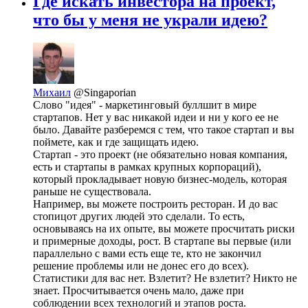
Где искать инвестора на проект,
что бы у меня не украли идею?
Михаил
@Singaporian
Слово "идея" - маркетинговый буллшит в мире
стартапов. Нет у вас никакой идеи и ни у кого ее не
было. Давайте разберемся с тем, что такое стартап и вы
поймете, как и где защищать идею.
Стартап - это проект (не обязательно новая компания,
есть и стартапы в рамках крупных корпораций),
который прокладывает новую бизнес-модель, которая
раньше не существовала.
Например, вы можете построить ресторан. И до вас
стопицот других людей это сделали. То есть,
основываясь на их опыте, вы можете просчитать риски
и примерные доходы, рост. В стартапе вы первые (или
параллельно с вами есть еще те, кто не закончил
решение проблемы или не донес его до всех).
Статистики для вас нет. Взлетит? Не взлетит? Никто не
знает. Просчитывается очень мало, даже при
соблюдении всех технологий и этапов роста.