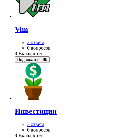
Vim
2 ответа
0 вопросов
3
Вклад в тег
Подписаться
9k
Инвестиции
3 ответа
0 вопросов
3
Вклад в тег