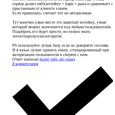
сервер делает md5(secretkey + login + pass) и сравнивает с
присланным от клиента хэшем.
Если правильно, считает что он авторизован.
Тут конечно узкое место это зашитый secretkey, узнав
который можно залогинится под любым пользователем.
Подобрать его будет просто, но нужно знать
логин\пароль\хэш\алгоритм.
PS используйте лучше базу, если не доверяете сессиям.
И в куках лучше хранить токен, сгенерированный при
авторизации пользователя и сверять с ним.
Ответ написан
более трёх лет назад
2
комментария