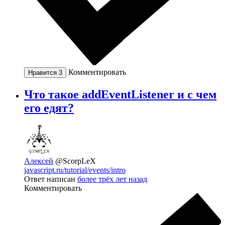
Комментировать
Нравится
3
Что такое addEventListener и с чем
его едят?
Алексей
@ScorpLeX
javascript.ru/tutorial/events/intro
Ответ написан
более трёх лет назад
Комментировать