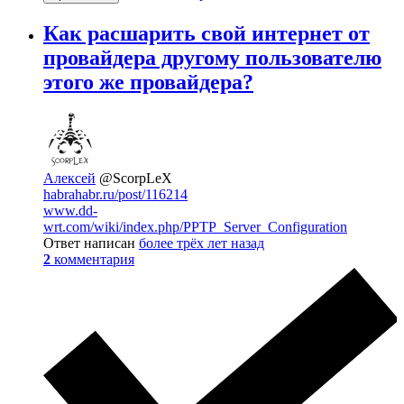
Как расшарить свой интернет от
провайдера другому пользователю
этого же провайдера?
Алексей
@ScorpLeX
habrahabr.ru/post/116214
www.dd-
wrt.com/wiki/index.php/PPTP_Server_Configuration
Ответ написан
более трёх лет назад
2
комментария