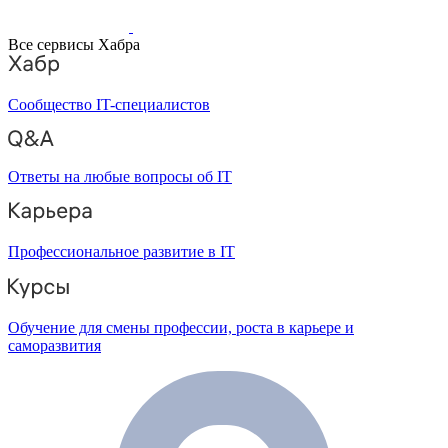
Все сервисы Хабра
Сообщество IT-специалистов
Ответы на любые вопросы об IT
Профессиональное развитие в IT
Обучение для смены профессии, роста в карьере и
саморазвития