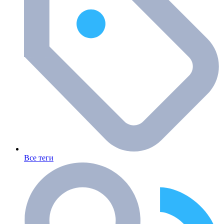
Все теги