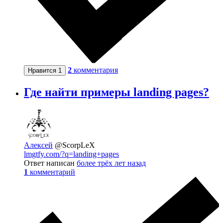
2
комментария
Нравится
1
Где найти примеры landing pages?
Алексей
@ScorpLeX
lmgtfy.com/?q=landing+pages
Ответ написан
более трёх лет назад
1
комментарий