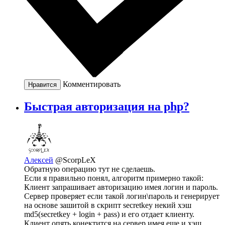
Комментировать
Нравится
Быстрая авторизация на php?
Алексей
@ScorpLeX
Обратную операцию тут не сделаешь.
Если я правильно понял, алгоритм примерно такой:
Клиент запрашивает авторизацию имея логин и пароль.
Сервер проверяет если такой логин\пароль и генерирует
на основе зашитой в скрипт secretkey некий хэш
md5(secretkey + login + pass) и его отдает клиенту.
Клиент опять конектится на сервер имея еще и хэш,