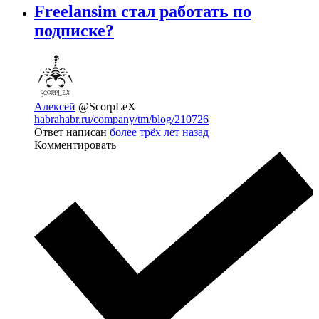
Freelansim стал работать по
подписке?
Алексей
@ScorpLeX
habrahabr.ru/company/tm/blog/210726
Ответ написан
более трёх лет назад
Комментировать