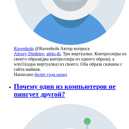
Ravenholn
@Ravenholn
Автор вопроса
Alexey Dmitriev
,
aleks-th
, Три виртуалки. Контроллеры из
своего образа(два контроллера из одного образа), а
win11(одна виртуалка) из своего. Оба образа скачаны с
сайта майков.
Написано
более года назад
Почему один из компьютеров не
пингует другой?