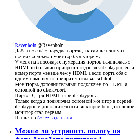
Ravenholn
@Ravenholn
Добавлю ещё о порядке портов, т.к сам не понимал
почему основной монитор был вторым.
У меня на видеокарте нумерация портов начиналась с
HDMI но больший приоритет отдавался displayport если
номер порта меньше чем у HDMI, а если порта оба с
одним номером то приоритет отдавался hdmi.
Мониторы, дополнительный подключен по HDMI, а
основной по displayport.
Портов 6, три HDMI и три displayport.
Только когда я подключил основной монитор в первый
displayport и дополнительный во второй hdmi, основной
монитор стал первым
Написано
более года назад
Можно ли устранить полосу на