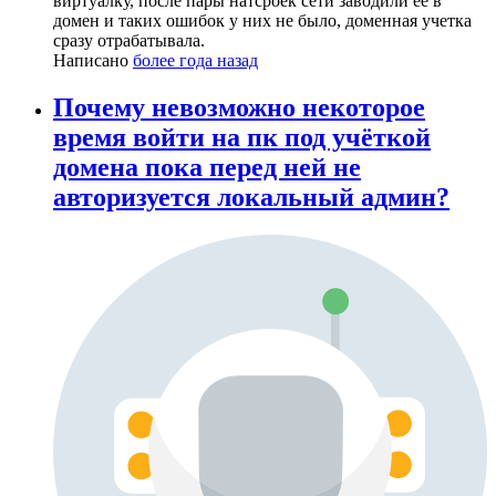
виртуалку, после пары натсроек сети заводили ее в
домен и таких ошибок у них не было, доменная учетка
сразу отрабатывала.
Написано
более года назад
Почему невозможно некоторое
время войти на пк под учёткой
домена пока перед ней не
авторизуется локальный админ?