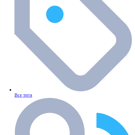
Все теги