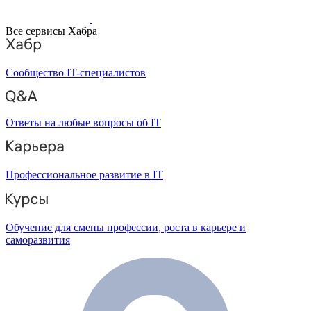
Все сервисы Хабра
Сообщество IT-специалистов
Ответы на любые вопросы об IT
Профессиональное развитие в IT
Обучение для смены профессии, роста в карьере и
саморазвития