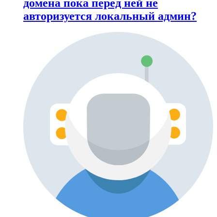
домена пока перед ней не
авторизуется локальный админ?