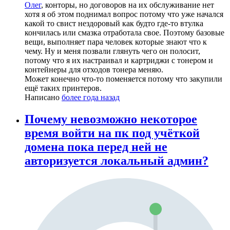
Олег
, конторы, но договоров на их обслуживание нет
хотя я об этом поднимал вопрос потому что уже начался
какой то свист нездоровый как будто где-то втулка
кончилась или смазка отработала свое. Поэтому базовые
вещи, выполняет пара человек которые знают что к
чему. Ну и меня позвали глянуть чего он полосит,
потому что я их настраивал и картриджи с тонером и
контейнеры для отходов тонера меняю.
Может конечно что-то поменяется потому что закупили
ещё таких принтеров.
Написано
более года назад
Почему невозможно некоторое
время войти на пк под учёткой
домена пока перед ней не
авторизуется локальный админ?