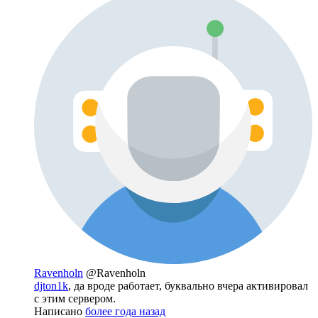
Ravenholn
@Ravenholn
djton1k
, да вроде работает, буквально вчера активировал
с этим сервером.
Написано
более года назад