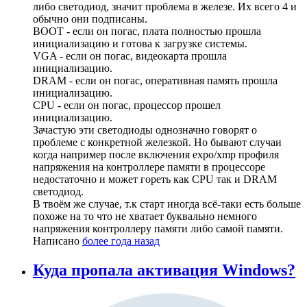
либо светодиод, значит проблема в железе. Их всего 4 и
обычно они подписаны.
BOOT - если он погас, плата полностью прошла
инициализацию и готова к загрузке системы.
VGA - если он погас, видеокарта прошла
инициализацию.
DRAM - если он погас, оперативная память прошла
инициализацию.
CPU - если он погас, процессор прошел
инициализацию.
Зачастую эти светодиоды однозначно говорят о
проблеме с конкретной железкой. Но бывают случаи
когда например после включения expo/xmp профиля
напряжения на контроллере памяти в процессоре
недостаточно и может гореть как CPU так и DRAM
светодиод.
В твоём же случае, т.к старт иногда всё-таки есть больше
похоже на то что не хватает буквально немного
напряжения контроллеру памяти либо самой памяти.
Написано
более года назад
Куда пропала активация Windows?