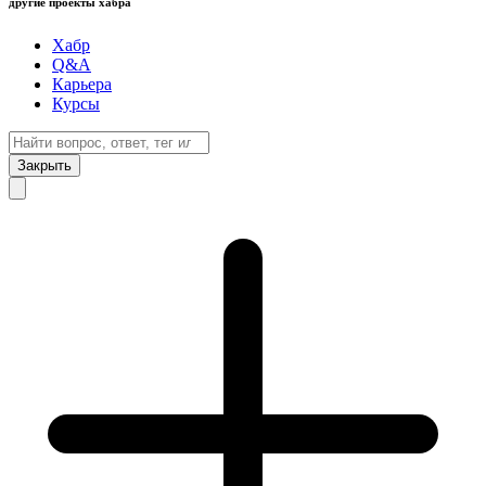
другие проекты хабра
Хабр
Q&A
Карьера
Курсы
Закрыть