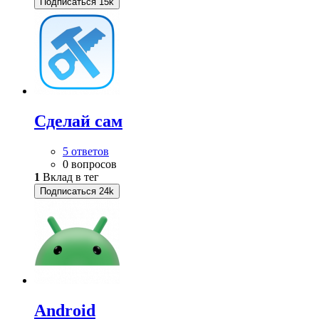
Подписаться
15k
Сделай сам
5 ответов
0 вопросов
1
Вклад в тег
Подписаться
24k
Android